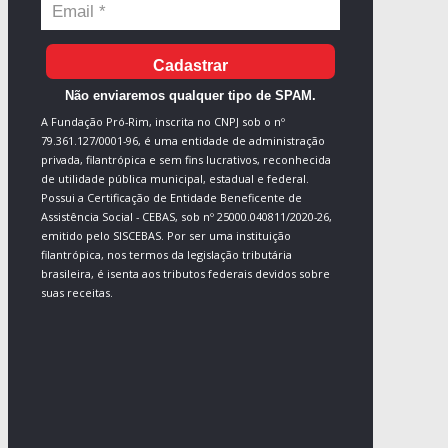
Cadastrar
Não enviaremos qualquer tipo de SPAM.
A Fundação Pró-Rim, inscrita no CNPJ sob o nº
79.361.127/0001-96, é uma entidade de administração
privada, filantrópica e sem fins lucrativos, reconhecida
de utilidade pública municipal, estadual e federal.
Possui a Certificação de Entidade Beneficente de
Assistência Social - CEBAS, sob nº 25000.040811/2020-26,
emitido pelo SISCEBAS. Por ser uma instituição
filantrópica, nos termos da legislação tributária
brasileira, é isenta aos tributos federais devidos sobre
suas receitas.