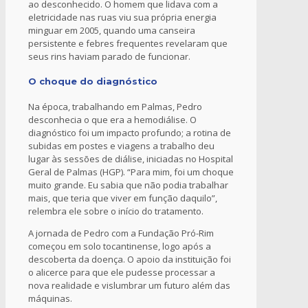
ao desconhecido. O homem que lidava com a
eletricidade nas ruas viu sua própria energia
minguar em 2005, quando uma canseira
persistente e febres frequentes revelaram que
seus rins haviam parado de funcionar.
O choque do diagnóstico
Na época, trabalhando em Palmas, Pedro
desconhecia o que era a hemodiálise. O
diagnóstico foi um impacto profundo; a rotina de
subidas em postes e viagens a trabalho deu
lugar às sessões de diálise, iniciadas no Hospital
Geral de Palmas (HGP). “Para mim, foi um choque
muito grande. Eu sabia que não podia trabalhar
mais, que teria que viver em função daquilo”,
relembra ele sobre o início do tratamento.
A jornada de Pedro com a Fundação Pró-Rim
começou em solo tocantinense, logo após a
descoberta da doença. O apoio da instituição foi
o alicerce para que ele pudesse processar a
nova realidade e vislumbrar um futuro além das
máquinas.