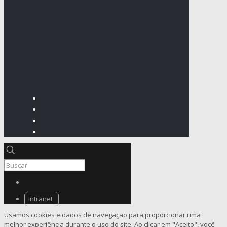
Intranet
Usamos cookies e dados de navegação para proporcionar uma
melhor experiência durante o uso do site. Ao clicar em "Aceito", você