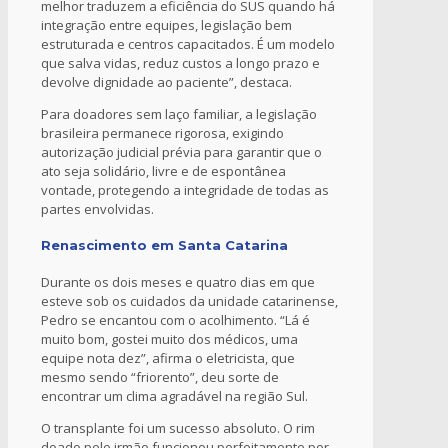
melhor traduzem a eficiência do SUS quando há
integração entre equipes, legislação bem
estruturada e centros capacitados. É um modelo
que salva vidas, reduz custos a longo prazo e
devolve dignidade ao paciente”, destaca.
Para doadores sem laço familiar, a legislação
brasileira permanece rigorosa, exigindo
autorização judicial prévia para garantir que o
ato seja solidário,​ livre e de espontânea
vontade, protegendo a integridade de todas as
partes envolvidas.
Renascimento em Santa Catarina
Durante os dois meses e quatro dias em que
esteve sob os cuidados da unidade catarinense,
Pedro se encantou com o acolhimento. “Lá é
muito bom, gostei muito dos médicos, uma
equipe nota dez”, afirma o eletricista, que
mesmo sendo “friorento”, deu sorte de
encontrar um clima agradável na região Sul.
O transplante foi um sucesso absoluto. O rim
doado pelo irmão funcionou perfeitamente por