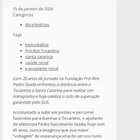
15 de janeiro de 2026
Categorias
Blog Notícias
Tags
hemodiálise
Pró-Rim Tocantins
santa catarina
saúde renal
transplante renal
Com 20 anos de jornada na Fundação Pró-Rim,
Pedro Guida enfrentou a distância entre o
Tocantins e Santa Catarina para realizar um
transplante e hoje celebra o ciclo de superação
garantido pelo SUS.
Acostumado a subir em postes e percorrer
fazendas para iluminar o Tocantins, o ajudante
de eletricista Pedro Nascimento Guida, hoje com
65 anos, nunca imaginou que sua maior
“voltagem” de esperança viria de um voo rumo