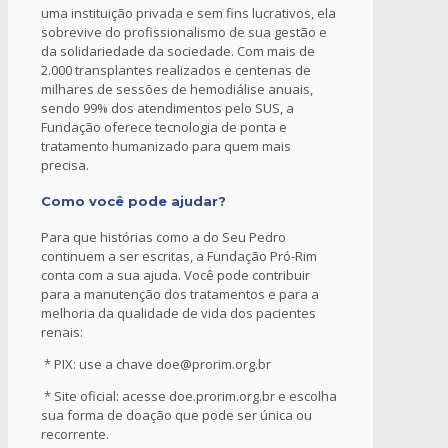
uma instituição privada e sem fins lucrativos, ela
sobrevive do profissionalismo de sua gestão e
da solidariedade da sociedade. Com mais de
2.000 transplantes realizados e centenas de
milhares de sessões de hemodiálise anuais,
sendo 99% dos atendimentos pelo SUS, a
Fundação oferece ​tecnologia de ponta e
tratamento humanizado para quem mais
precisa.
Como você pode ajudar?
Para que histórias como a do Seu Pedro
continuem a ser escritas, a Fundação Pró-Rim
conta com a sua ajuda. Você pode contribuir
para a manutenção dos tratamentos e para a
melhoria da qualidade de vida dos pacientes
renais:
* PIX: use a chave doe@prorim.org.br
* Site oficial: acesse doe.prorim.org.br e escolha
sua forma de doação que pode ser única ou
recorrente.