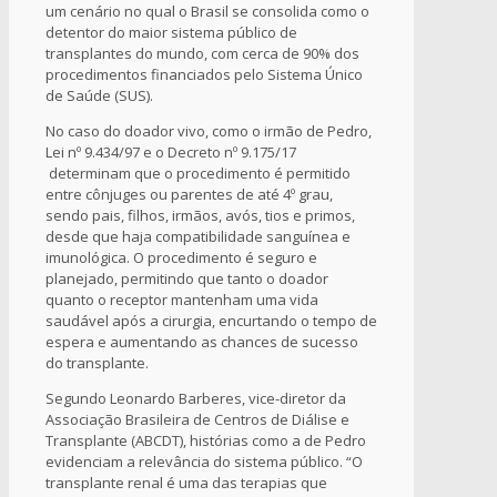
um cenário no qual o Brasil se consolida como o
detentor do maior sistema público de
transplantes do mundo, com cerca de 90% dos
procedimentos financiados pelo Sistema Único
de Saúde (SUS).
No caso do doador vivo, como o irmão de Pedro,
Lei nº 9.434/97 e o Decreto nº 9.175/17
determinam que o procedimento é permitido
entre cônjuges ou parentes de até 4º grau,
sendo pais, filhos, irmãos, avós, tios e primos,
desde que haja compatibilidade sanguínea e
imunológica. O procedimento é seguro e
planejado, permitindo que tanto o doador
quanto o receptor mantenham uma vida
saudável após a cirurgia, encurtando o tempo de
espera e aumentando as chances de sucesso
do transplante.
Segundo Leonardo Barberes, vice-diretor da
Associação Brasileira de Centros de Diálise e
Transplante (ABCDT), histórias como a de Pedro
evidenciam a relevância do sistema público. “O
transplante renal é uma das terapias que