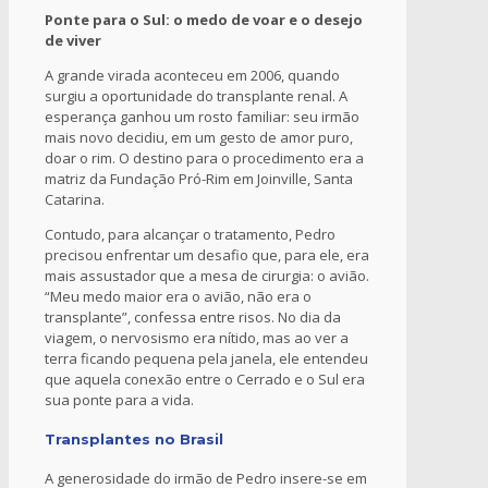
Ponte para o Sul: o medo de voar e o desejo
de viver
A grande virada aconteceu em 2006, quando
surgiu a oportunidade do transplante renal. A
esperança ganhou um rosto familiar: seu irmão
mais novo decidiu, em um gesto de amor puro,
doar o rim. O destino para o procedimento era a
matriz da Fundação Pró-Rim em Joinville, Santa
Catarina.
Contudo, para alcançar o tratamento, Pedro
precisou enfrentar um desafio que, para ele, era
mais assustador que a mesa de cirurgia: o avião.
“Meu medo maior era o avião, não era o
transplante”, confessa entre risos. No dia da
viagem, o nervosismo era nítido, mas ao ver a
terra ficando pequena pela janela, ele entendeu
que aquela conexão entre o Cerrado e o Sul era
sua ponte para a vida.
Transplantes no Brasil
A generosidade do irmão de Pedro insere-se em