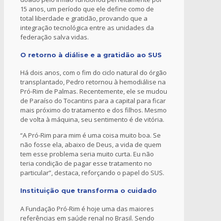
15 anos, um período que ele define como de
total liberdade e gratidão, provando que a
integração tecnológica entre as unidades da
federação salva vidas.
O retorno à diálise e a gratidão ao SUS
Há dois anos, com o fim do ciclo natural do órgão
transplantado, Pedro retornou à hemodiálise na
Pró-Rim de Palmas. Recentemente, ele se mudou
de Paraíso do Tocantins para a capital para ficar
mais próximo do tratamento e dos filhos. Mesmo
de volta à máquina, seu sentimento é de vitória.
“A Pró-Rim para mim é uma coisa muito boa. Se
não fosse ela, abaixo de Deus, a vida de quem
tem esse problema seria muito curta. Eu não
teria condição de pagar esse tratamento no
particular”, destaca, reforçando o papel do SUS.
Instituição que transforma o cuidado
A Fundação Pró-Rim é hoje uma das maiores
referências em saúde renal no Brasil. Sendo