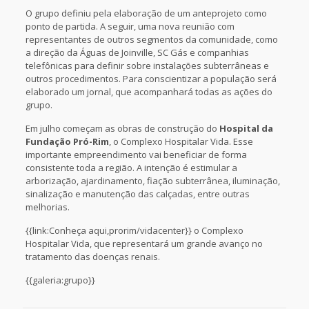
O grupo definiu pela elaboração de um anteprojeto como
ponto de partida. A seguir, uma nova reunião com
representantes de outros segmentos da comunidade, como
a direção da Águas de Joinville, SC Gás e companhias
telefônicas para definir sobre instalações subterrâneas e
outros procedimentos. Para conscientizar a população será
elaborado um jornal, que acompanhará todas as ações do
grupo.
Em julho começam as obras de construção do
Hospital da
Fundação Pró-Rim
, o Complexo Hospitalar Vida. Esse
importante empreendimento vai beneficiar de forma
consistente toda a região. A intenção é estimular a
arborização, ajardinamento, fiação subterrânea, iluminação,
sinalização e manutenção das calçadas, entre outras
melhorias.
{{link:Conheça aqui,prorim/vidacenter}} o Complexo
Hospitalar Vida, que representará um grande avanço no
tratamento das doenças renais.
{{galeria:grupo}}