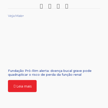
Veja Mais+
Fundação Pró-Rim alerta: doença bucal grave pode
quadruplicar o risco de perda da função renal
Leia mais