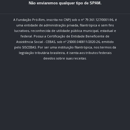
Não enviaremos qualquer tipo de SPAM.
A Fundação Pró-Rim, inscrita no CNPJ sob o nº 79.361.127/0001-96, é
uma entidade de administração privada, filantrópica e sem fins
lucrativos, reconhecida de utilidade pública municipal, estadual e
federal. Possui a Certificação de Entidade Beneficente de
Assistência Social - CEBAS, sob nº 25000.040811/2020-26, emitido
pelo SISCEBAS. Por ser uma instituição filantrópica, nos termos da
legislação tributária brasileira, é isenta aos tributos federais
devidos sobre suas receitas.