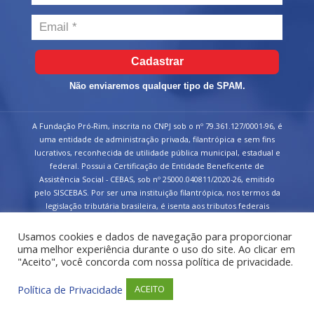
Cadastrar
Não enviaremos qualquer tipo de SPAM.
A Fundação Pró-Rim, inscrita no CNPJ sob o nº 79.361.127/0001-96, é
uma entidade de administração privada, filantrópica e sem fins
lucrativos, reconhecida de utilidade pública municipal, estadual e
federal. Possui a Certificação de Entidade Beneficente de
Assistência Social - CEBAS, sob nº 25000.040811/2020-26, emitido
pelo SISCEBAS. Por ser uma instituição filantrópica, nos termos da
legislação tributária brasileira, é isenta aos tributos federais
devidos sobre suas receitas.
Usamos cookies e dados de navegação para proporcionar
uma melhor experiência durante o uso do site. Ao clicar em
"Aceito", você concorda com nossa política de privacidade.
Política de Privacidade
ACEITO