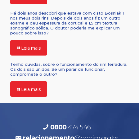
Há dois anos descobri que estava com cisto Bosniak 1
nos meus dois rins. Depois de dois anos fiz um outro
exame e deu espessura da cortical e 1,5 cm textura
sonográfico sólida. O doutor poderia me explicar um
pouco sobre isso?
Leia mais
Tenho dúvidas, sobre o funcionamento do rim ferradura.
Os dois são unidos. Se um parar de funcionar,
compromete o outro?
Leia mais
0800
474 546
relacionamento
@prorim.org.br