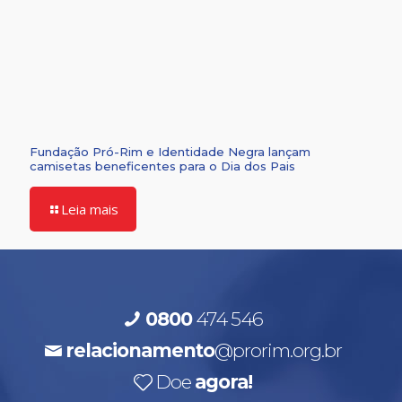
Fundação Pró-Rim e Identidade Negra lançam
camisetas beneficentes para o Dia dos Pais
Leia mais
0800
474 546
relacionamento
@prorim.org.br
Doe
agora!