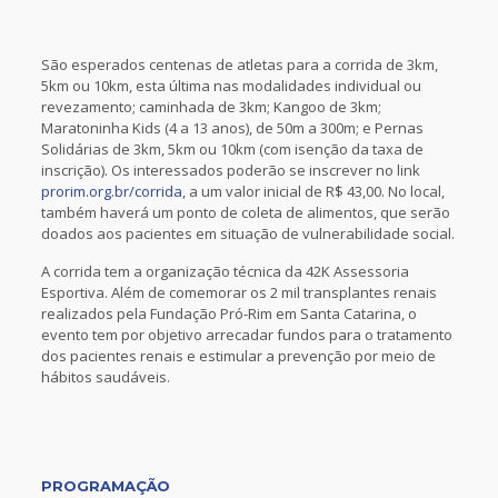
São esperados centenas de atletas para a corrida de 3km,
5km ou 10km, esta última nas modalidades individual ou
revezamento; caminhada de 3km; Kangoo de 3km;
Maratoninha Kids (4 a 13 anos), de 50m a 300m; e Pernas
Solidárias de 3km, 5km ou 10km (com isenção da taxa de
inscrição). Os interessados poderão se inscrever no link
prorim.org.br/corrida
, a um valor inicial de R$ 43,00. No local,
também haverá um ponto de coleta de alimentos, que serão
doados aos pacientes em situação de vulnerabilidade social.
A corrida tem a organização técnica da 42K Assessoria
Esportiva. Além de comemorar os 2 mil transplantes renais
realizados pela Fundação Pró-Rim em Santa Catarina, o
evento tem por objetivo arrecadar fundos para o tratamento
dos pacientes renais e estimular a prevenção por meio de
hábitos saudáveis.
PROGRAMAÇÃO