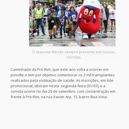
O mascote Rinzito sempre presente em nossas
corridas.
Caminhada da Pró-Rim, que este ano volta a ocorrer em
Joinville e tem por objetivo comemorar os 2 mil transplantes
realizados pela instituição de saúde. As inscrições, em lote
promocional, abriram nesta segunda-feira (01/07), e a
corrida ocorre no dia 29 de setembro, com concentração em
frente à Pró-Rim, na rua Xavier Arp, 15, bairro Boa Vista.