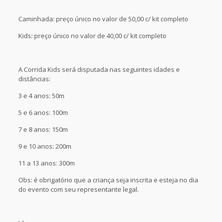
Caminhada: preço único no valor de 50,00 c/ kit completo
Kids: preço único no valor de 40,00 c/ kit completo
A Corrida Kids será disputada nas seguintes idades e
distâncias:
3 e 4 anos: 50m
5 e 6 anos: 100m
7 e 8 anos: 150m
9 e 10 anos: 200m
11 a 13 anos: 300m
Obs: é obrigatório que a criança seja inscrita e esteja no dia
do evento com seu representante legal.