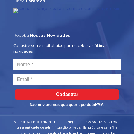
Onde
Estamos
Receba
Nossas Novidades
Cadastre seu e-mail abaixo para receber as últimas
novidades.
Cadastrar
Não enviaremos qualquer tipo de SPAM.
A Fundação Pró-Rim, inscrita no CNPJ sob o nº 79.361.127/0001-96, é
uma entidade de administração privada, filantrópica e sem fins
lucrativos, reconhecida de utilidade pública municipal, estadual e