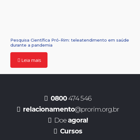
Pesquisa Científica Pró-Rim: teleatendimento em saúde
durante a pandemia
Leia mais
0800
474 546
relacionamento
@prorim.org.br
Doe
agora!
Cursos