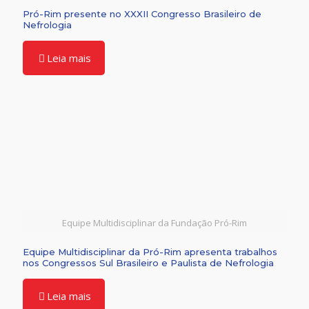
Pró-Rim presente no XXXII Congresso Brasileiro de
Nefrologia
Leia mais
Equipe Multidisciplinar da Fundação Pró-Rim
Equipe Multidisciplinar da Pró-Rim apresenta trabalhos
nos Congressos Sul Brasileiro e Paulista de Nefrologia
Leia mais