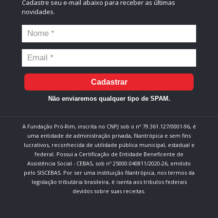
Cadastre seu e-mail abaixo para receber as últimas
novidades.
Cadastrar
Não enviaremos qualquer tipo de SPAM.
A Fundação Pró-Rim, inscrita no CNPJ sob o nº 79.361.127/0001-96, é
uma entidade de administração privada, filantrópica e sem fins
lucrativos, reconhecida de utilidade pública municipal, estadual e
federal. Possui a Certificação de Entidade Beneficente de
Assistência Social - CEBAS, sob nº 25000.040811/2020-26, emitido
pelo SISCEBAS. Por ser uma instituição filantrópica, nos termos da
legislação tributária brasileira, é isenta aos tributos federais
devidos sobre suas receitas.