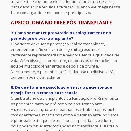
tratamento e é quando ele se depara com a falta de cura),
para depois vir a ter uma aceitação. Quando ele chega nessa
fase consegue lidar melhor, ser participativo.
A PSICOLOGIA NO PRÉ E PÓS-TRANSPLANTE
7. Como se manter preparado psicologicamente no
período pré e pós-transplante?
O paciente deve ter a percepção real do transplante,
entender que não se trata de algo milagroso, mas
certamente representará uma melhora em sua qualidade de
vida. Além disso, ele precisa seguir todas as orientações da
equipe multidisciplinar antes e depois da cirurgia.
Normalmente, o paciente que é cuidadoso na diálise será
também após o transplante.
8. De que forma o psicólogo orienta o paciente que
deseja fazer o transplante renal?
O ambulatório de transplantes da Fundação Pró-Rim orienta
os pacientes tanto no pré como no pós- transplante.
Fazemos a avaliação, acompanhamos e trabalhamos muito
com orientações, mostramos como é o transplante, os riscos
e principalmente que ele tem que ser participativo e lutar,
pois podem haver intercorrências no transplante. Durante o