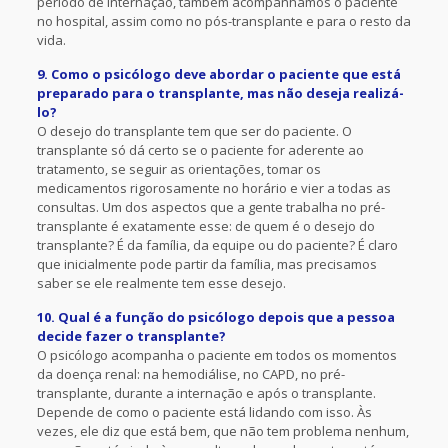
período de internação, também acompanhamos o paciente
no hospital, assim como no pós-transplante e para o resto da
vida.
9. Como o psicólogo deve abordar o paciente que está
preparado para o transplante, mas não deseja realizá-
lo?
O desejo do transplante tem que ser do paciente. O
transplante só dá certo se o paciente for aderente ao
tratamento, se seguir as orientações, tomar os
medicamentos rigorosamente no horário e vier a todas as
consultas. Um dos aspectos que a gente trabalha no pré-
transplante é exatamente esse: de quem é o desejo do
transplante? É da família, da equipe ou do paciente? É claro
que inicialmente pode partir da família, mas precisamos
saber se ele realmente tem esse desejo.
10. Qual é a função do psicólogo depois que a pessoa
decide fazer o transplante?
O psicólogo acompanha o paciente em todos os momentos
da doença renal: na hemodiálise, no CAPD, no pré-
transplante, durante a internação e após o transplante.
Depende de como o paciente está lidando com isso. Às
vezes, ele diz que está bem, que não tem problema nenhum,