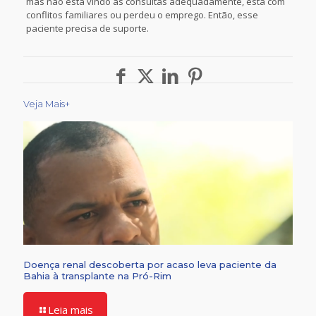
mas não está vindo às consultas adequadamente, está com
conflitos familiares ou perdeu o emprego. Então, esse
paciente precisa de suporte.
Veja Mais+
Doença renal descoberta por acaso leva paciente da
Bahia à transplante na Pró-Rim
Leia mais