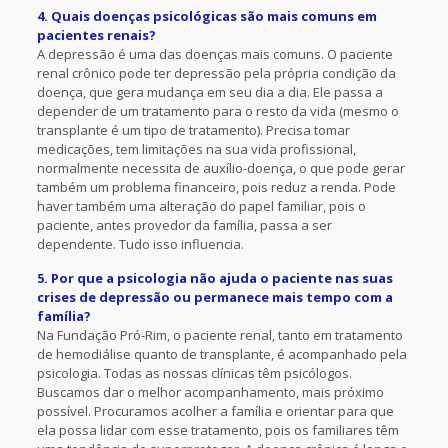
4. Quais doenças psicológicas são mais comuns em
pacientes renais?
A depressão é uma das doenças mais comuns. O paciente
renal crônico pode ter depressão pela própria condição da
doença, que gera mudança em seu dia a dia. Ele passa a
depender de um tratamento para o resto da vida (mesmo o
transplante é um tipo de tratamento). Precisa tomar
medicações, tem limitações na sua vida profissional,
normalmente necessita de auxílio-doença, o que pode gerar
também um problema financeiro, pois reduz a renda. Pode
haver também uma alteração do papel familiar, pois o
paciente, antes provedor da família, passa a ser
dependente. Tudo isso influencia.
5. Por que a psicologia não ajuda o paciente nas suas
crises de depressão ou permanece mais tempo com a
família?
Na Fundação Pró-Rim, o paciente renal, tanto em tratamento
de hemodiálise quanto de transplante, é acompanhado pela
psicologia. Todas as nossas clínicas têm psicólogos.
Buscamos dar o melhor acompanhamento, mais próximo
possível. Procuramos acolher a família e orientar para que
ela possa lidar com esse tratamento, pois os familiares têm