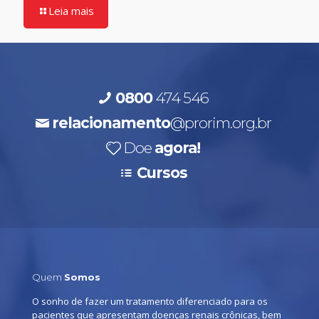
Leia mais
0800
474 546
relacionamento
@prorim.org.br
Doe
agora!
Cursos
Quem
Somos
O sonho de fazer um tratamento diferenciado para os
pacientes que apresentam doenças renais crônicas, bem