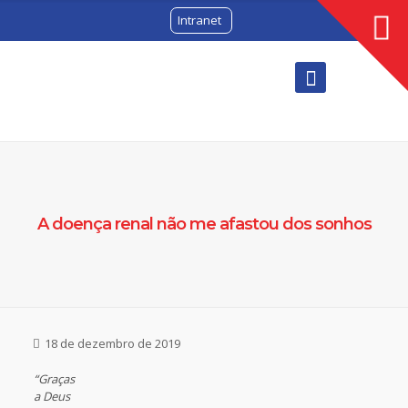
Intranet
A doença renal não me afastou dos sonhos
18 de dezembro de 2019
“Graças
a Deus