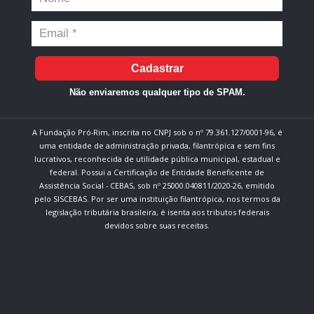
Cadastrar
Não enviaremos qualquer tipo de SPAM.
A Fundação Pró-Rim, inscrita no CNPJ sob o nº 79.361.127/0001-96, é
uma entidade de administração privada, filantrópica e sem fins
lucrativos, reconhecida de utilidade pública municipal, estadual e
federal. Possui a Certificação de Entidade Beneficente de
Assistência Social - CEBAS, sob nº 25000.040811/2020-26, emitido
pelo SISCEBAS. Por ser uma instituição filantrópica, nos termos da
legislação tributária brasileira, é isenta aos tributos federais
devidos sobre suas receitas.