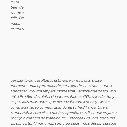
estou
bem de
saúde e
feliz. Os
meus
exames
apresentaram resultados estáveis. Por isso, faço desse
momento uma oportunidade para agradecer a tudo o que a
Fundação Pró-Rim fez pela minha vida. Sempre que posso, vou
até à Pró-Rim da minha cidade, em Palmas (TO), para dar força
às pessoas mais novas que desenvolveram a doença, assim
como aconteceu comigo, quando eu tinha 24 anos. Quero
compartilhar com eles a minha experiência e dizer que ergam a
cabeça e confiem no trabalho da Fundação Pró-Rim, que tudo
vai dar certo. Afinal, a vida continua pelas mãos dessas pessoas