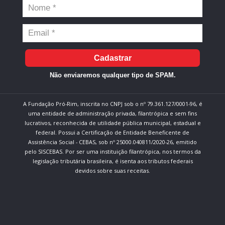
Cadastrar
Não enviaremos qualquer tipo de SPAM.
A Fundação Pró-Rim, inscrita no CNPJ sob o nº 79.361.127/0001-96, é
uma entidade de administração privada, filantrópica e sem fins
lucrativos, reconhecida de utilidade pública municipal, estadual e
federal. Possui a Certificação de Entidade Beneficente de
Assistência Social - CEBAS, sob nº 25000.040811/2020-26, emitido
pelo SISCEBAS. Por ser uma instituição filantrópica, nos termos da
legislação tributária brasileira, é isenta aos tributos federais
devidos sobre suas receitas.