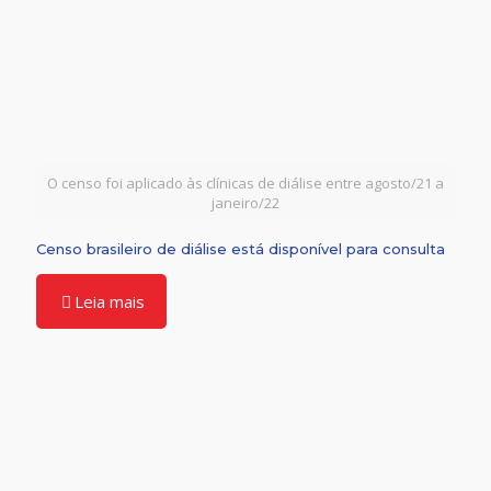
O censo foi aplicado às clínicas de diálise entre agosto/21 a
janeiro/22
Censo brasileiro de diálise está disponível para consulta
Leia mais