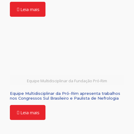
Leia mais
Equipe Multidisciplinar da Fundação Pró-Rim
Equipe Multidisciplinar da Pró-Rim apresenta trabalhos
nos Congressos Sul Brasileiro e Paulista de Nefrologia
Leia mais