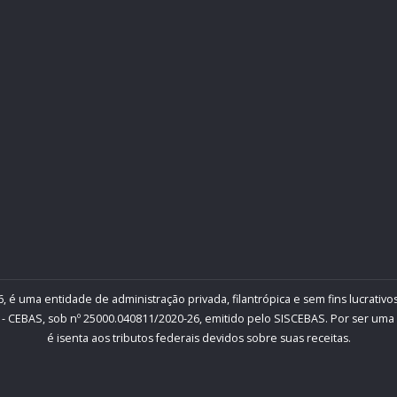
, é uma entidade de administração privada, filantrópica e sem fins lucrativos
- CEBAS, sob nº 25000.040811/2020-26, emitido pelo SISCEBAS. Por ser uma inst
é isenta aos tributos federais devidos sobre suas receitas.