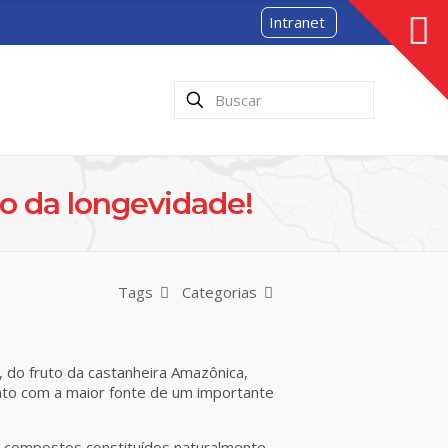
Intranet
o da longevidade!
Tags
Categorias
 do fruto da castanheira Amazônica,
ento com a maior fonte de um importante
, compostos constituídos naturalmente