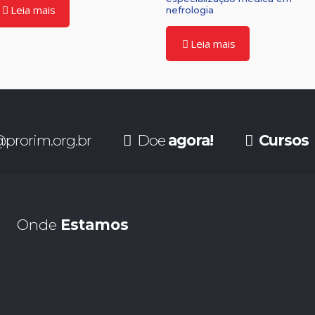
Leia mais
nefrologia
Leia mais
prorim.org.br
Doe
agora!
Cursos
Onde
Estamos