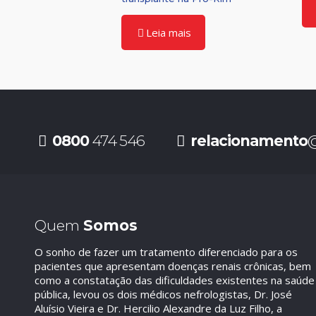
Leia mais
0800
474 546
relacionamento
@
Quem
Somos
O sonho de fazer um tratamento diferenciado para os
pacientes que apresentam doenças renais crônicas, bem
como a constatação das dificuldades existentes na saúde
pública, levou os dois médicos nefrologistas, Dr. José
Aluísio Vieira e Dr. Hercilio Alexandre da Luz Filho, a