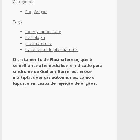
Categorias
Blog Artigos
Tags
doença autoimune
nefrologia
plasmaferese
tratamento de plasmaferes
O tratamento de Plasmaferese, que é
semelhante à hemodiálise, é indicado para
síndrome de Guillain-Barré, esclerose
múltipla, doenças autoimunes, como o
lúpus, e em casos de rejeição de órgãos.