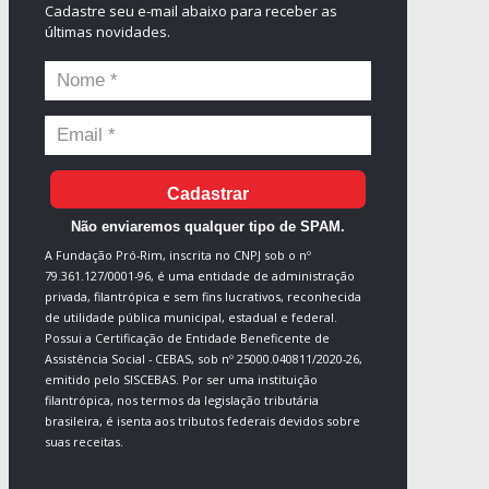
Cadastre seu e-mail abaixo para receber as
últimas novidades.
Cadastrar
Não enviaremos qualquer tipo de SPAM.
A Fundação Pró-Rim, inscrita no CNPJ sob o nº
79.361.127/0001-96, é uma entidade de administração
privada, filantrópica e sem fins lucrativos, reconhecida
de utilidade pública municipal, estadual e federal.
Possui a Certificação de Entidade Beneficente de
Assistência Social - CEBAS, sob nº 25000.040811/2020-26,
emitido pelo SISCEBAS. Por ser uma instituição
filantrópica, nos termos da legislação tributária
brasileira, é isenta aos tributos federais devidos sobre
suas receitas.