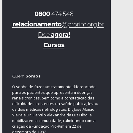
0800
474 546
relacionamento
@prorim.org.br
Doe
agora!
Cursos
Quem
Somos
O sonho de fazer um tratamento diferenciado
para os pacientes que apresentam doenças
renais crônicas, bem como a constatação das
dificuldades existentes na saúde pública, levou
os dois médicos nefrologistas, Dr. José Aluísio
Vieira e Dr. Hercilio Alexandre da Luz Filho, a
mobilizarem a comunidade, culminando com a
criação da Fundação Pró-Rim em 22 de
dezembro de 1987.