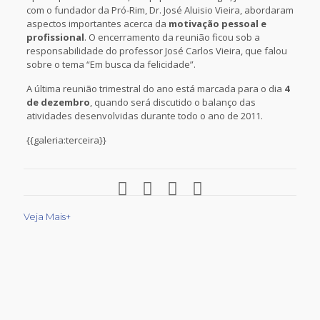
com o fundador da Pró-Rim, Dr. José Aluisio Vieira, abordaram
aspectos importantes acerca da
motivação pessoal e
profissional
. O encerramento da reunião ficou sob a
responsabilidade do professor José Carlos Vieira, que falou
sobre o tema “Em busca da felicidade”.
A última reunião trimestral do ano está marcada para o dia
4
de dezembro
, quando será discutido o balanço das
atividades desenvolvidas durante todo o ano de 2011.
{{galeria:terceira}}
Veja Mais+