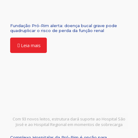
Fundação Pró-Rim alerta: doença bucal grave pode
quadruplicar o risco de perda da função renal
Leia mais
Com 93 novos leitos, estrutura dará suporte ao Hospital São
José e ao Hospital Regional em momentos de sobrecarga
Complexo Hospitalar da Pró-Rim é opção para