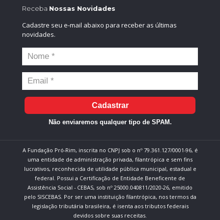
Receba
Nossas Novidades
Cadastre seu e-mail abaixo para receber as últimas
novidades.
Cadastrar
Não enviaremos qualquer tipo de SPAM.
A Fundação Pró-Rim, inscrita no CNPJ sob o nº 79.361.127/0001-96, é
uma entidade de administração privada, filantrópica e sem fins
lucrativos, reconhecida de utilidade pública municipal, estadual e
federal. Possui a Certificação de Entidade Beneficente de
Assistência Social - CEBAS, sob nº 25000.040811/2020-26, emitido
pelo SISCEBAS. Por ser uma instituição filantrópica, nos termos da
legislação tributária brasileira, é isenta aos tributos federais
devidos sobre suas receitas.