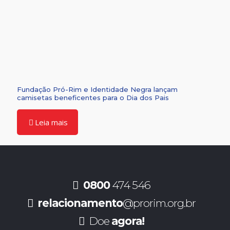
Fundação Pró-Rim e Identidade Negra lançam
camisetas beneficentes para o Dia dos Pais
Leia mais
0800
474 546
relacionamento
@prorim.org.br
Doe
agora!