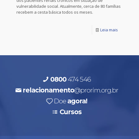
dos pacientes renais crônicos em situação de
vulnerabilidade social. Atualmente, cerca de 80 famílias
recebem a cesta básica todos os meses.
Leia mais
0800
474 546
relacionamento
@prorim.org.br
Doe
agora!
Cursos