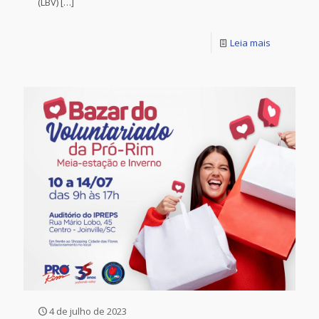
(LBV)
[…]
Leia mais
4 de julho de 2023