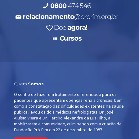
0800
474 546
relacionamento
@prorim.org.br
Doe
agora!
Cursos
Quem
Somos
O sonho de fazer um tratamento diferenciado para os
pacientes que apresentam doenças renais crônicas, bem
como a constatação das dificuldades existentes na saúde
pública, levou os dois médicos nefrologistas, Dr. José
Aluísio Vieira e Dr. Hercilio Alexandre da Luz Filho, a
mobilizarem a comunidade, culminando com a criação da
Fundação Pró-Rim em 22 de dezembro de 1987.