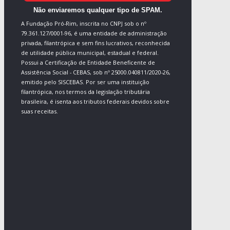
Não enviaremos qualquer tipo de SPAM.
A Fundação Pró-Rim, inscrita no CNPJ sob o nº
79.361.127/0001-96, é uma entidade de administração
privada, filantrópica e sem fins lucrativos, reconhecida
de utilidade pública municipal, estadual e federal.
Possui a Certificação de Entidade Beneficente de
Assistência Social - CEBAS, sob nº 25000.040811/2020-26,
emitido pelo SISCEBAS. Por ser uma instituição
filantrópica, nos termos da legislação tributária
brasileira, é isenta aos tributos federais devidos sobre
suas receitas.