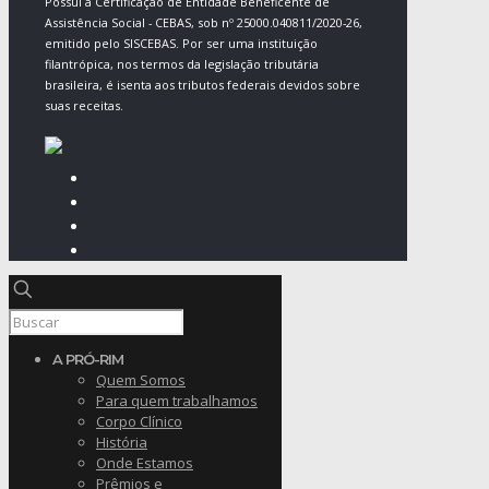
Possui a Certificação de Entidade Beneficente de
Assistência Social - CEBAS, sob nº 25000.040811/2020-26,
emitido pelo SISCEBAS. Por ser uma instituição
filantrópica, nos termos da legislação tributária
brasileira, é isenta aos tributos federais devidos sobre
suas receitas.
A PRÓ-RIM
Quem Somos
Para quem trabalhamos
Corpo Clínico
História
Onde Estamos
Prêmios e