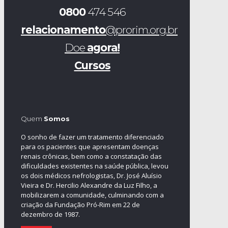
0800
474 546
relacionamento
@prorim.org.br
Doe
agora!
Cursos
Quem
Somos
O sonho de fazer um tratamento diferenciado
para os pacientes que apresentam doenças
renais crônicas, bem como a constatação das
dificuldades existentes na saúde pública, levou
os dois médicos nefrologistas, Dr. José Aluísio
Vieira e Dr. Hercilio Alexandre da Luz Filho, a
mobilizarem a comunidade, culminando com a
criação da Fundação Pró-Rim em 22 de
dezembro de 1987.