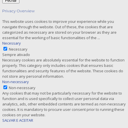
Fechar
Privacy Overview
This website uses cookies to improve your experience while you
navigate through the website. Out of these, the cookies that are
categorized as necessary are stored on your browser as they are
essential for the working of basic functionalities of the
...
Necessary
Necessary
Sempre ativado
Necessary cookies are absolutely essential for the website to function
properly. This category only includes cookies that ensures basic
functionalities and security features of the website. These cookies do
not store any personal information.
Non-necessary
Non-necessary
Any cookies that may not be particularly necessary for the website to
function and is used specifically to collect user personal data via
analytics, ads, other embedded contents are termed as non-necessary
cookies. It is mandatory to procure user consent prior to running these
cookies on your website.
SALVAR E ACEITAR