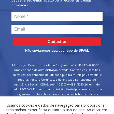
Cadastre seu e-mail abaixo para receber as últimas
novidades.
Cadastrar
Não enviaremos qualquer tipo de SPAM.
A Fundação Pró-Rim, inscrita no CNPJ sob o nº 79.361.127/0001-96, é
uma entidade de administração privada, filantrópica e sem fins
lucrativos, reconhecida de utilidade pública municipal, estadual e
federal. Possui a Certificação de Entidade Beneficente de
Assistência Social - CEBAS, sob nº 25000.040811/2020-26, emitido
pelo SISCEBAS. Por ser uma instituição filantrópica, nos termos da
legislação tributária brasileira, é isenta aos tributos federais
devidos sobre suas receitas.
Usamos cookies e dados de navegação para proporcionar
uma melhor experiência durante o uso do site. Ao clicar em