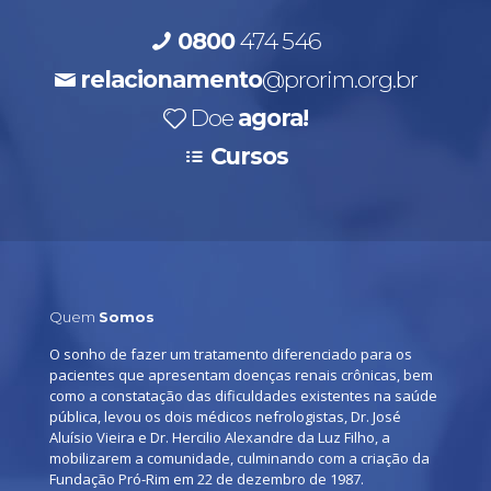
0800
474 546
relacionamento
@prorim.org.br
Doe
agora!
Cursos
Quem
Somos
O sonho de fazer um tratamento diferenciado para os
pacientes que apresentam doenças renais crônicas, bem
como a constatação das dificuldades existentes na saúde
pública, levou os dois médicos nefrologistas, Dr. José
Aluísio Vieira e Dr. Hercilio Alexandre da Luz Filho, a
mobilizarem a comunidade, culminando com a criação da
Fundação Pró-Rim em 22 de dezembro de 1987.