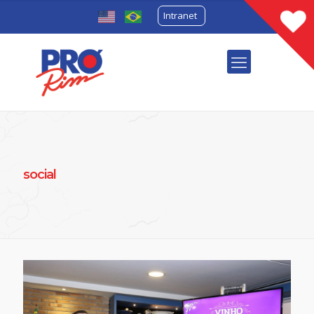
Intranet
social