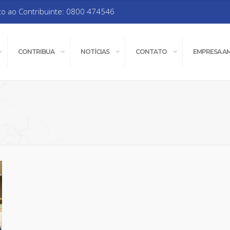
to ao Contribuinte: 0800 474546
CONTRIBUA
NOTÍCIAS
CONTATO
EMPRESA A