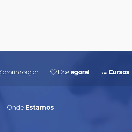
prorim.org.br
Doe
agora!
Cursos
Onde
Estamos