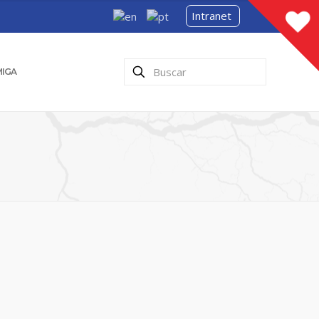
Intranet
MIGA