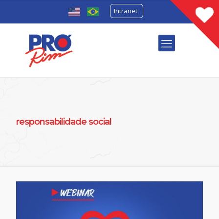
Intranet
responsabilidade social