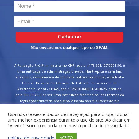
Cadastrar
Não enviaremos qualquer tipo de SPAM.
A Fundação Pró-Rim, inscrita no CNPJ sob o nº 79.361.127/0001-96, é
uma entidade de administração privada, filantrópica e sem fins
lucrativos, reconhecida de utilidade pública municipal, estadual e
federal. Possui a Certificação de Entidade Beneficente de
Assistência Social - CEBAS, sob nº 25000.040811/2020-26, emitido
pelo SISCEBAS. Por ser uma instituição filantrópica, nos termos da
legislação tributária brasileira, é isenta aos tributos federais
devidos sobre suas receitas.
Usamos cookies e dados de navegação para proporcionar
uma melhor experiência durante o uso do site. Ao clicar em
"Aceito", você concorda com nossa política de privacidade.
Política de Privacidade
ACEITO