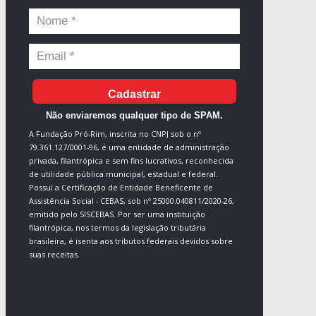
Cadastrar
Não enviaremos qualquer tipo de SPAM.
A Fundação Pró-Rim, inscrita no CNPJ sob o nº
79.361.127/0001-96, é uma entidade de administração
privada, filantrópica e sem fins lucrativos, reconhecida
de utilidade pública municipal, estadual e federal.
Possui a Certificação de Entidade Beneficente de
Assistência Social - CEBAS, sob nº 25000.040811/2020-26,
emitido pelo SISCEBAS. Por ser uma instituição
filantrópica, nos termos da legislação tributária
brasileira, é isenta aos tributos federais devidos sobre
suas receitas.