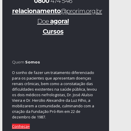
0800
474 546
relacionamento
@prorim.org.br
Doe
agora!
Cursos
Quem
Somos
O sonho de fazer um tratamento diferenciado
para os pacientes que apresentam doenças
renais crônicas, bem como a constatação das
dificuldades existentes na saúde pública, levou
os dois médicos nefrologistas, Dr. José Aluísio
Vieira e Dr. Hercilio Alexandre da Luz Filho, a
mobilizarem a comunidade, culminando com a
criação da Fundação Pró-Rim em 22 de
dezembro de 1987.
Conheça+