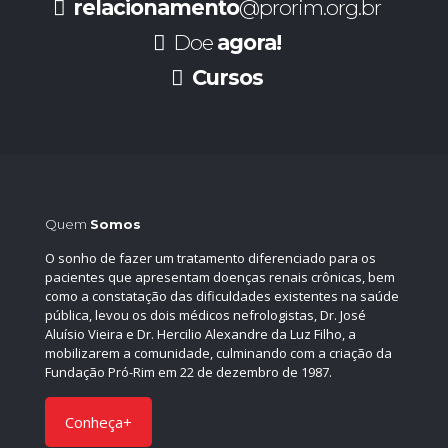
relacionamento
@prorim.org.br
Doe
agora!
Cursos
Quem
Somos
O sonho de fazer um tratamento diferenciado para os
pacientes que apresentam doenças renais crônicas, bem
como a constatação das dificuldades existentes na saúde
pública, levou os dois médicos nefrologistas, Dr. José
Aluísio Vieira e Dr. Hercilio Alexandre da Luz Filho, a
mobilizarem a comunidade, culminando com a criação da
Fundação Pró-Rim em 22 de dezembro de 1987.
Conheça+