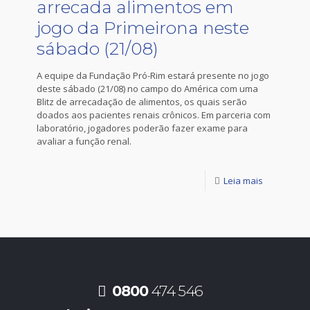
arrecada alimentos em
jogo da Primeirona neste
sábado (21/08)
A equipe da Fundação Pró-Rim estará presente no jogo
deste sábado (21/08) no campo do América com uma
Blitz de arrecadação de alimentos, os quais serão
doados aos pacientes renais crônicos. Em parceria com
laboratório, jogadores poderão fazer exame para
avaliar a função renal.
Leia mais
0800
474 546