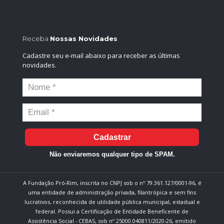
Receba
Nossas Novidades
Cadastre seu e-mail abaixo para receber as últimas
novidades.
Cadastrar
Não enviaremos qualquer tipo de SPAM.
A Fundação Pró-Rim, inscrita no CNPJ sob o nº 79.361.127/0001-96, é
uma entidade de administração privada, filantrópica e sem fins
lucrativos, reconhecida de utilidade pública municipal, estadual e
federal. Possui a Certificação de Entidade Beneficente de
Assistência Social - CEBAS, sob nº 25000.040811/2020-26, emitido