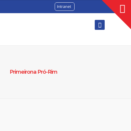
Intranet
Primeirona Pró-Rim