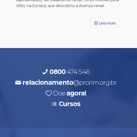
ONU, na Europa, que descobriu a doença renal.
Leia mais
0800
474 546
relacionamento
@prorim.org.br
Doe
agora!
Cursos