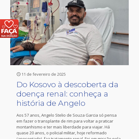
11 de fevereiro de 2025
Do Kosovo à descoberta da
doença renal: conheça a
história de Angelo
Aos 57 anos, Angelo Stelio de Souza Garcia só pensa
em fazer o transplante de rim para voltar a praticar
montanhismo e ter mais liberdade para viajar. Há
quase 20 anos, o policial militar, hoje reformado
(aposentado), faz tratamento renal. Foi em missão pela