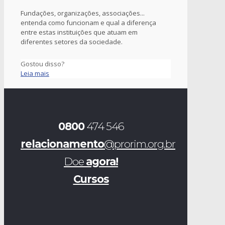
Fundações, organizações, associações...
entenda como funcionam e qual a diferença
entre estas instituições que atuam em
diferentes setores da sociedade.
Gostou disso?
Leia mais
0800
474 546
relacionamento
@prorim.org.br
Doe
agora!
Cursos