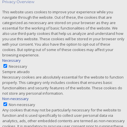
Privacy Overview
This website uses cookies to improve your experience while you
navigate through the website. Out of these, the cookies that are
categorized as necessary are stored on your browser as they are
essential for the working of basic functionalities of the website. We
also use third-party cookies that help us analyze and understand how
you use this website. These cookies will be stored in your browser only
with your consent. You also have the option to opt-out of these
cookies. But opting out of some of these cookies may affect your
browsing experience.
Necessary
Necessary
Sempre ativado
Necessary cookies are absolutely essential for the website to function
properly. This category only includes cookies that ensures basic
functionalities and security features of the website. These cookies do
not store any personal information.
Non-necessary
Non-necessary
Any cookies that may not be particularly necessary for the website to
function and is used specifically to collect user personal data via
analytics, ads, other embedded contents are termed as non-necessary
cookies. It is mandatory to procure user consent prior to running these