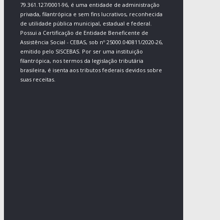
79.361.127/0001-96, é uma entidade de administração
privada, filantrópica e sem fins lucrativos, reconhecida
de utilidade pública municipal, estadual e federal.
Possui a Certificação de Entidade Beneficente de
Assistência Social - CEBAS, sob nº 25000.040811/2020-26,
emitido pelo SISCEBAS. Por ser uma instituição
filantrópica, nos termos da legislação tributária
brasileira, é isenta aos tributos federais devidos sobre
suas receitas.