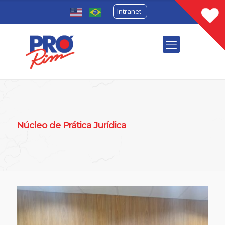
Intranet
Núcleo de Prática Jurídica