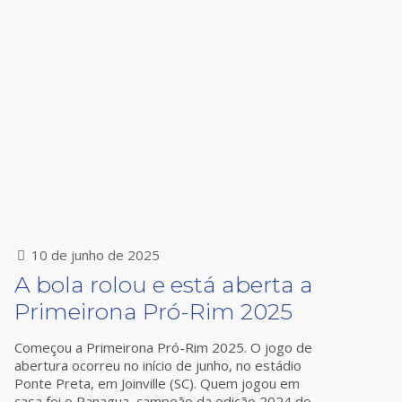
10 de junho de 2025
A bola rolou e está aberta a
Primeirona Pró-Rim 2025
Começou a Primeirona Pró-Rim 2025. O jogo de
abertura ocorreu no início de junho, no estádio
Ponte Preta, em Joinville (SC). Quem jogou em
casa foi o Panagua, campeão da edição 2024 do