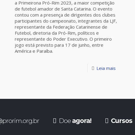
a Primeirona Pró-Rim 2023, a maior competição
de futebol amador de Santa Catarina. O evento
contou com a presença de dirigentes dos clubes
participantes do campeonato, integrantes da LJF,
representante da Federação Catarinense de
Futebol, diretoria da Pró-Rim, políticos e
representante do Poder Executivo. O primeiro
jogo está previsto para 17 de junho, entre
América e Paraíba.
Leia mais
prorim.org.br
Doe
agora!
Cursos