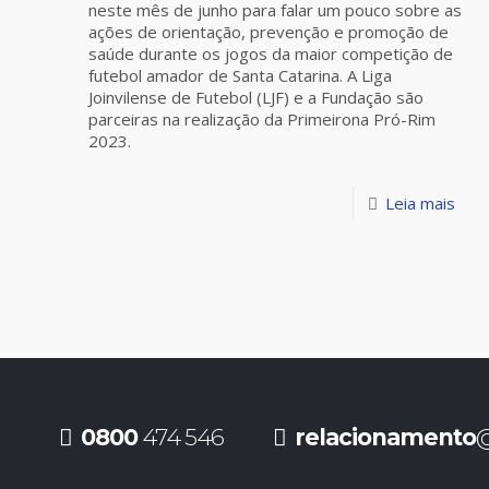
neste mês de junho para falar um pouco sobre as
ações de orientação, prevenção e promoção de
saúde durante os jogos da maior competição de
futebol amador de Santa Catarina. A Liga
Joinvilense de Futebol (LJF) e a Fundação são
parceiras na realização da Primeirona Pró-Rim
2023.
Leia mais
0800
474 546
relacionamento
@