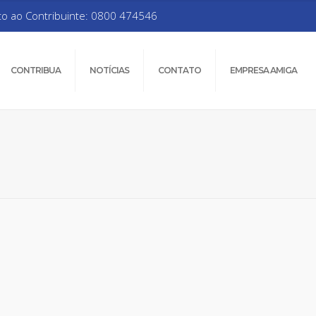
to ao Contribuinte: 0800 474546
CONTRIBUA
NOTÍCIAS
CONTATO
EMPRESA AMIGA