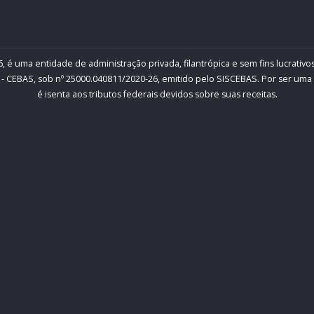
, é uma entidade de administração privada, filantrópica e sem fins lucrativos
- CEBAS, sob nº 25000.040811/2020-26, emitido pelo SISCEBAS. Por ser uma inst
é isenta aos tributos federais devidos sobre suas receitas.