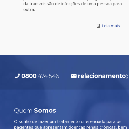
da transmissão de infecções de uma pessoa para
outra.
Leia mais
0800
474 546
relacionamento
@
Quem
Somos
O sonho de fazer um tratamento diferenciado para os
pacientes que apresentam doenças renais crônicas, bem