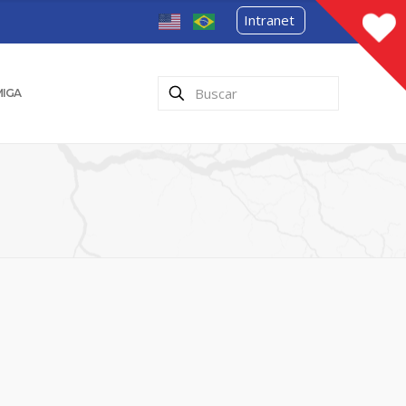
Intranet
MIGA