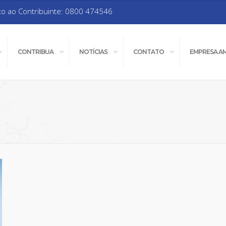
to ao Contribuinte: 0800 474546
CONTRIBUA
NOTÍCIAS
CONTATO
EMPRESA A