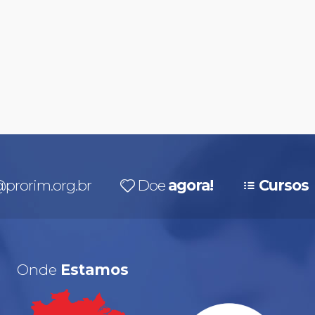
prorim.org.br
Doe
agora!
Cursos
Onde
Estamos