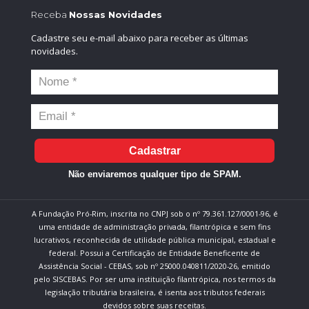
Receba
Nossas Novidades
Cadastre seu e-mail abaixo para receber as últimas
novidades.
Cadastrar
Não enviaremos qualquer tipo de SPAM.
A Fundação Pró-Rim, inscrita no CNPJ sob o nº 79.361.127/0001-96, é
uma entidade de administração privada, filantrópica e sem fins
lucrativos, reconhecida de utilidade pública municipal, estadual e
federal. Possui a Certificação de Entidade Beneficente de
Assistência Social - CEBAS, sob nº 25000.040811/2020-26, emitido
pelo SISCEBAS. Por ser uma instituição filantrópica, nos termos da
legislação tributária brasileira, é isenta aos tributos federais
devidos sobre suas receitas.