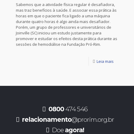
Sabemos que a atividade física regular é desafiadora,
mas traz benefícios à saúde. E associar essa prática às
horas em que o paciente fica ligado a uma máquina
durante quatro horas é algo ainda mais desafiador.
Porém, um grupo de professores e universitários de
Joinville (SC) iniciou um estudo justamente para
promover e estudar os efeitos desta prática durante as
sessões de hemodiálise na Fundação Pró-Rim.
Leia mais
0800
474 546
relacionamento
@prorim.org.br
Doe
agora!