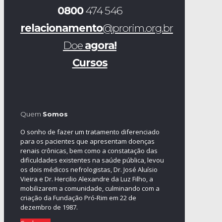
0800
474 546
relacionamento
@prorim.org.br
Doe
agora!
Cursos
Quem
Somos
O sonho de fazer um tratamento diferenciado
para os pacientes que apresentam doenças
renais crônicas, bem como a constatação das
dificuldades existentes na saúde pública, levou
os dois médicos nefrologistas, Dr. José Aluísio
Vieira e Dr. Hercilio Alexandre da Luz Filho, a
mobilizarem a comunidade, culminando com a
criação da Fundação Pró-Rim em 22 de
dezembro de 1987.