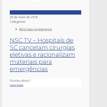
26 de maio de 2018
Categorias
Blog Saiu na Imprensa
NSC TV – Hospitais de
SC cancelam cirurgias
eletivas e racionalizam
materiais para
emergências
Gostou disso?
Leia mais