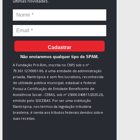
últimas novidades.
Cadastrar
Não enviaremos qualquer tipo de SPAM.
A Fundação Pró-Rim, inscrita no CNPJ sob o nº
79.361.127/0001-96, é uma entidade de administração
privada, filantrópica e sem fins lucrativos, reconhecida
de utilidade pública municipal, estadual e federal.
Possui a Certificação de Entidade Beneficente de
Assistência Social - CEBAS, sob nº 25000.040811/2020-26,
emitido pelo SISCEBAS. Por ser uma instituição
filantrópica, nos termos da legislação tributária
brasileira, é isenta aos tributos federais devidos sobre
suas receitas.