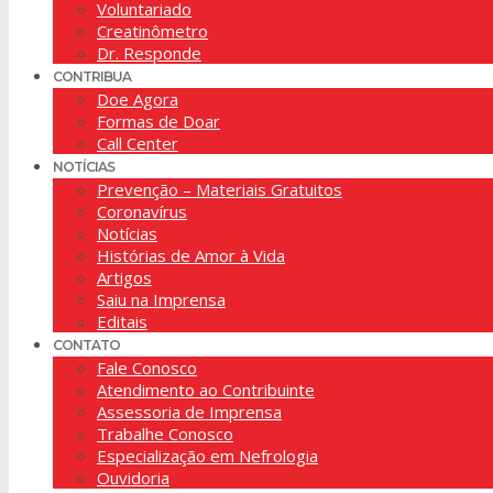
Voluntariado
Creatinômetro
Dr. Responde
CONTRIBUA
Doe Agora
Formas de Doar
Call Center
NOTÍCIAS
Prevenção – Materiais Gratuitos
Coronavírus
Notícias
Histórias de Amor à Vida
Artigos
Saiu na Imprensa
Editais
CONTATO
Fale Conosco
Atendimento ao Contribuinte
Assessoria de Imprensa
Trabalhe Conosco
Especialização em Nefrologia
Ouvidoria