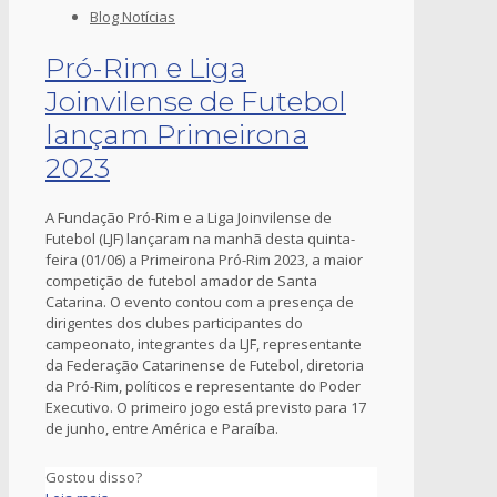
Blog Notícias
Pró-Rim e Liga
Joinvilense de Futebol
lançam Primeirona
2023
A Fundação Pró-Rim e a Liga Joinvilense de
Futebol (LJF) lançaram na manhã desta quinta-
feira (01/06) a Primeirona Pró-Rim 2023, a maior
competição de futebol amador de Santa
Catarina. O evento contou com a presença de
dirigentes dos clubes participantes do
campeonato, integrantes da LJF, representante
da Federação Catarinense de Futebol, diretoria
da Pró-Rim, políticos e representante do Poder
Executivo. O primeiro jogo está previsto para 17
de junho, entre América e Paraíba.
Gostou disso?