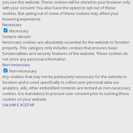
you use this website. These cookies will be stored in your browser only
with your consent. You also have the option to opt-out of these
cookies. But opting out of some of these cookies may affect your
browsing experience.
Necessary
Necessary
Sempre ativado
Necessary cookies are absolutely essential for the website to function
properly. This category only includes cookies that ensures basic
functionalities and security features of the website. These cookies do
not store any personal information.
Non-necessary
Non-necessary
Any cookies that may not be particularly necessary for the website to
function and is used specifically to collect user personal data via
analytics, ads, other embedded contents are termed as non-necessary
cookies. It is mandatory to procure user consent prior to running these
cookies on your website.
SALVAR E ACEITAR