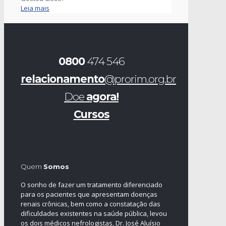
Leia mais
0800
474 546
relacionamento
@prorim.org.br
Doe
agora!
Cursos
Quem
Somos
O sonho de fazer um tratamento diferenciado
para os pacientes que apresentam doenças
renais crônicas, bem como a constatação das
dificuldades existentes na saúde pública, levou
os dois médicos nefrologistas, Dr. José Aluísio