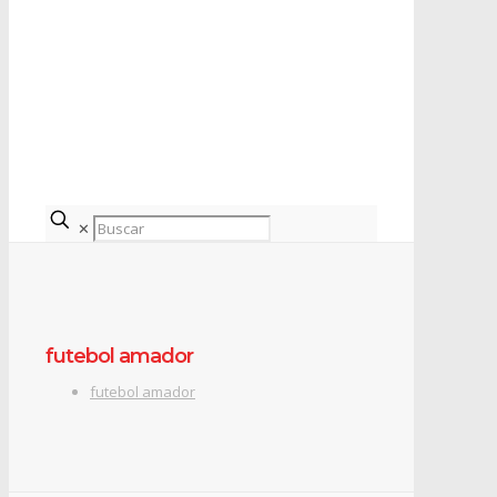
✕
futebol amador
futebol amador