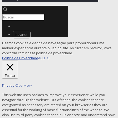
Intranet
Usamos cookies e dados de navegação para proporcionar uma
melhor experiência durante o uso do site. Ao clicar em "Aceito", você
concorda com nossa política de privacidade.
Política de Privacidade
ACEITO
Fechar
Privacy Overview
This website uses cookies to improve your experience while you
navigate through the website. Out of these, the cookies that are
categorized as necessary are stored on your browser as they are
essential for the working of basic functionalities of the website. We
also use third-party cookies that help us analyze and understand how