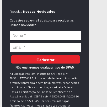
Receba
Nossas Novidades
Cadastre seu e-mail abaixo para receber as
últimas novidades.
Cadastrar
Não enviaremos qualquer tipo de SPAM.
A Fundação Pró-Rim, inscrita no CNPJ sob o nº
79.361.127/0001-96, é uma entidade de administração
privada, filantrópica e sem fins lucrativos, reconhecida
de utilidade pública municipal, estadual e federal.
Possui a Certificação de Entidade Beneficente de
Assistência Social - CEBAS, sob nº 25000.040811/2020-26,
emitido pelo SISCEBAS. Por ser uma instituição
filantrópica, nos termos da legislação tributária