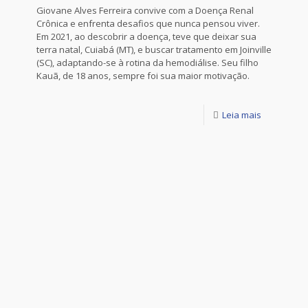
Giovane Alves Ferreira convive com a Doença Renal
Crônica e enfrenta desafios que nunca pensou viver.
Em 2021, ao descobrir a doença, teve que deixar sua
terra natal, Cuiabá (MT), e buscar tratamento em Joinville
(SC), adaptando-se à rotina da hemodiálise. Seu filho
Kauã, de 18 anos, sempre foi sua maior motivação.
Leia mais