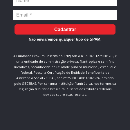
Cadastrar
Não enviaremos qualquer tipo de SPAM.
A Fundação Pró-Rim, inscrita no CNPJ sob o nº 79.361.127/0001-96, é
uma entidade de administração privada, filantrópica e sem fins
lucrativos, reconhecida de utilidade pública municipal, estadual e
federal. Possui a Certificação de Entidade Beneficente de
Assistência Social - CEBAS, sob nº 25000.040811/2020-26, emitido
pelo SISCEBAS. Por ser uma instituição filantrópica, nos termos da
legislação tributária brasileira, é isenta aos tributos federais
devidos sobre suas receitas.