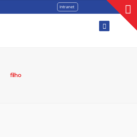
Intranet
filho