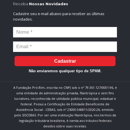
Receba
Nossas Novidades
Cadastre seu e-mail abaixo para receber as últimas
novidades.
Cadastrar
Não enviaremos qualquer tipo de SPAM.
A Fundação Pró-Rim, inscrita no CNPJ sob o nº 79.361.127/0001-96, é
uma entidade de administração privada, filantrópica e sem fins
lucrativos, reconhecida de utilidade pública municipal, estadual e
federal. Possui a Certificação de Entidade Beneficente de
Assistência Social - CEBAS, sob nº 25000.040811/2020-26, emitido
pelo SISCEBAS. Por ser uma instituição filantrópica, nos termos da
legislação tributária brasileira, é isenta aos tributos federais
devidos sobre suas receitas.