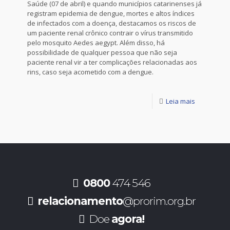
Saúde (07 de abril) e quando municípios catarinenses já
registram epidemia de dengue, mortes e altos índices
de infectados com a doença, destacamos os riscos de
um paciente renal crônico contrair o vírus transmitido
pelo mosquito Aedes aegypt. Além disso, há
possibilidade de qualquer pessoa que não seja
paciente renal vir a ter complicações relacionadas aos
rins, caso seja acometido com a dengue.
Leia mais
0800
474 546
relacionamento
@prorim.org.br
Doe
agora!