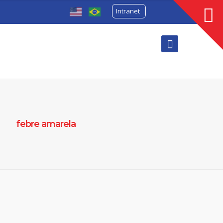
Intranet
febre amarela