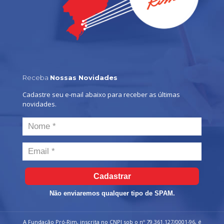
Receba
Nossas Novidades
Cadastre seu e-mail abaixo para receber as últimas
novidades.
Cadastrar
Não enviaremos qualquer tipo de SPAM.
A Fundação Pró-Rim, inscrita no CNPJ sob o nº 79.361.127/0001-96, é