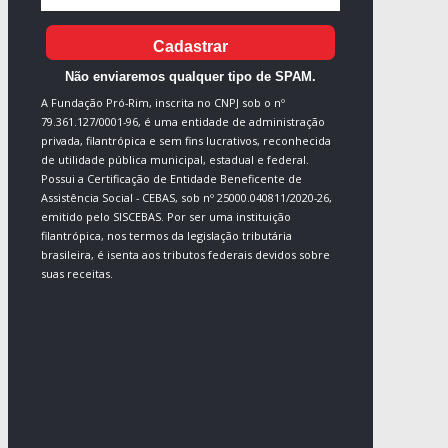
Cadastrar
Não enviaremos qualquer tipo de SPAM.
A Fundação Pró-Rim, inscrita no CNPJ sob o nº
79.361.127/0001-96, é uma entidade de administração
privada, filantrópica e sem fins lucrativos, reconhecida
de utilidade pública municipal, estadual e federal.
Possui a Certificação de Entidade Beneficente de
Assistência Social - CEBAS, sob nº 25000.040811/2020-26,
emitido pelo SISCEBAS. Por ser uma instituição
filantrópica, nos termos da legislação tributária
brasileira, é isenta aos tributos federais devidos sobre
suas receitas.