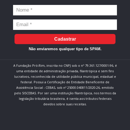
Cadastrar
Não enviaremos qualquer tipo de SPAM.
A Fundação Pró-Rim, inscrita no CNPJ sob o nº 79.361.127/0001-96, é
uma entidade de administração privada, filantrópica e sem fins
lucrativos, reconhecida de utilidade pública municipal, estadual e
federal. Possui a Certificação de Entidade Beneficente de
Assistência Social - CEBAS, sob nº 25000.040811/2020-26, emitido
pelo SISCEBAS. Por ser uma instituição filantrópica, nos termos da
legislação tributária brasileira, é isenta aos tributos federais
devidos sobre suas receitas.