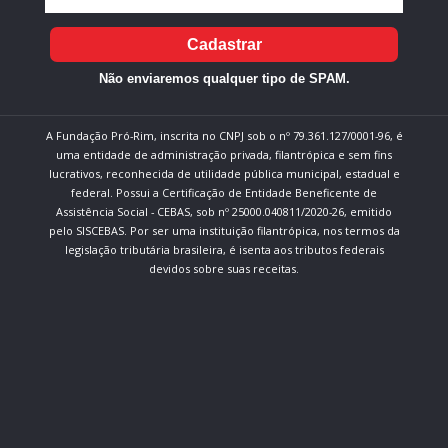
Cadastrar
Não enviaremos qualquer tipo de SPAM.
A Fundação Pró-Rim, inscrita no CNPJ sob o nº 79.361.127/0001-96, é
uma entidade de administração privada, filantrópica e sem fins
lucrativos, reconhecida de utilidade pública municipal, estadual e
federal. Possui a Certificação de Entidade Beneficente de
Assistência Social - CEBAS, sob nº 25000.040811/2020-26, emitido
pelo SISCEBAS. Por ser uma instituição filantrópica, nos termos da
legislação tributária brasileira, é isenta aos tributos federais
devidos sobre suas receitas.