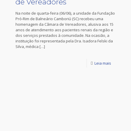
de Vereadores
Na noite de quarta-feira (06/06), a unidade da Fundação
Pró-Rim de Balneário Camboriú (SC) recebeu uma
homenagem da Câmara de Vereadores, alusiva aos 15
anos de atendimento aos pacientes renais da região e
dos serviços prestados à comunidade. Na ocasião, a
instituição foi representada pela Dra. Isadora Felski da
Silva, médica
[…]
Leia mais