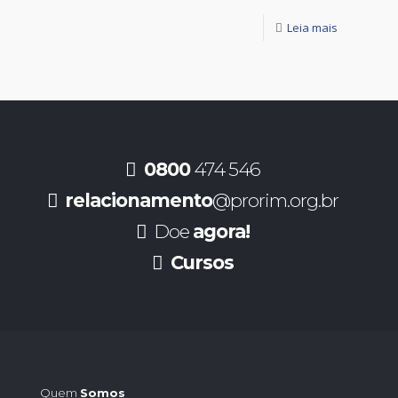
Leia mais
0800
474 546
relacionamento
@prorim.org.br
Doe
agora!
Cursos
Quem
Somos