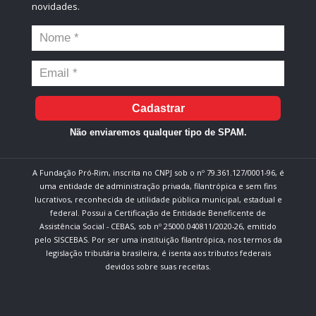
novidades.
Cadastrar
Não enviaremos qualquer tipo de SPAM.
A Fundação Pró-Rim, inscrita no CNPJ sob o nº 79.361.127/0001-96, é
uma entidade de administração privada, filantrópica e sem fins
lucrativos, reconhecida de utilidade pública municipal, estadual e
federal. Possui a Certificação de Entidade Beneficente de
Assistência Social - CEBAS, sob nº 25000.040811/2020-26, emitido
pelo SISCEBAS. Por ser uma instituição filantrópica, nos termos da
legislação tributária brasileira, é isenta aos tributos federais
devidos sobre suas receitas.