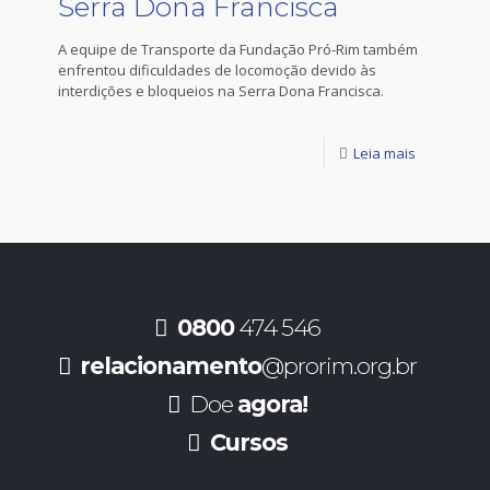
Serra Dona Francisca
A equipe de Transporte da Fundação Pró-Rim também
enfrentou dificuldades de locomoção devido às
interdições e bloqueios na Serra Dona Francisca.
Leia mais
0800
474 546
relacionamento
@prorim.org.br
Doe
agora!
Cursos