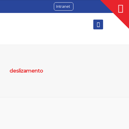
Intranet
deslizamento