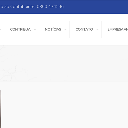
to ao Contribuinte: 0800 474546
CONTRIBUA
NOTÍCIAS
CONTATO
EMPRESA A