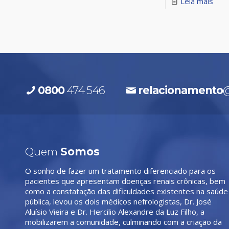
Leia mais
0800
474 546
relacionamento
@
Quem
Somos
O sonho de fazer um tratamento diferenciado para os
pacientes que apresentam doenças renais crônicas, bem
como a constatação das dificuldades existentes na saúde
pública, levou os dois médicos nefrologistas, Dr. José
Aluísio Vieira e Dr. Hercilio Alexandre da Luz Filho, a
mobilizarem a comunidade, culminando com a criação da