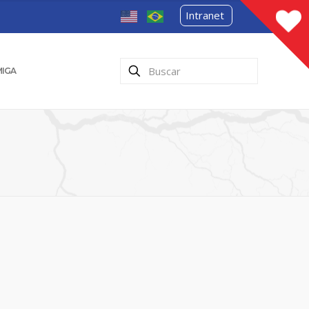
Intranet
MIGA