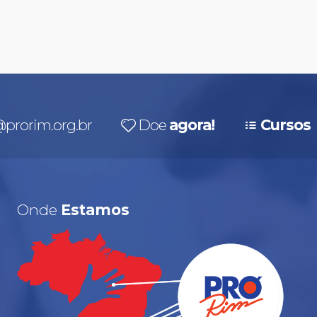
prorim.org.br
Doe
agora!
Cursos
Onde
Estamos