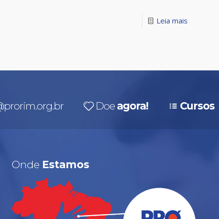
Leia mais
prorim.org.br
Doe
agora!
Cursos
Onde
Estamos