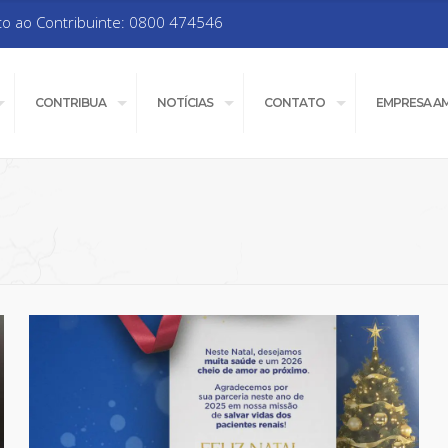
to ao Contribuinte: 0800 474546
CONTRIBUA
NOTÍCIAS
CONTATO
EMPRESA A