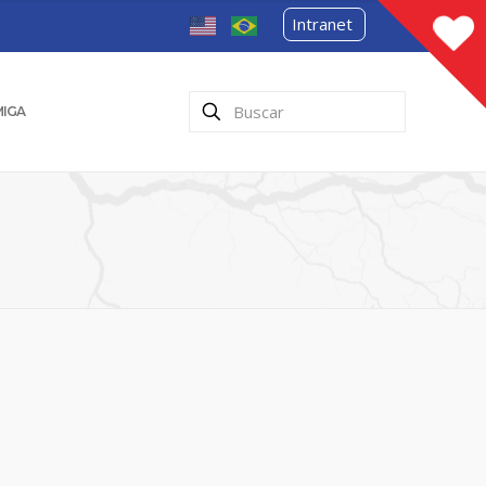
Intranet
MIGA