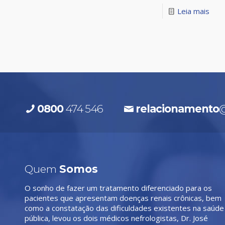
Leia mais
0800
474 546
relacionamento
@
Quem
Somos
O sonho de fazer um tratamento diferenciado para os
pacientes que apresentam doenças renais crônicas, bem
como a constatação das dificuldades existentes na saúde
pública, levou os dois médicos nefrologistas, Dr. José