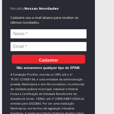
Receba
Nossas Novidades
Cadastre seu e-mail abaixo para receber as
últimas novidades.
Cadastrar
Não enviaremos qualquer tipo de SPAM.
A Fundação Pró-Rim, inscrita no CNPJ sob o nº
79.361.127/0001-96, é uma entidade de administração
privada, filantrópica e sem fins lucrativos, reconhecida
de utilidade pública municipal, estadual e federal.
Possui a Certificação de Entidade Beneficente de
Assistência Social - CEBAS, sob nº 25000.040811/2020-26,
emitido pelo SISCEBAS. Por ser uma instituição
filantrópica, nos termos da legislação tributária
brasileira, é isenta aos tributos federais devidos sobre