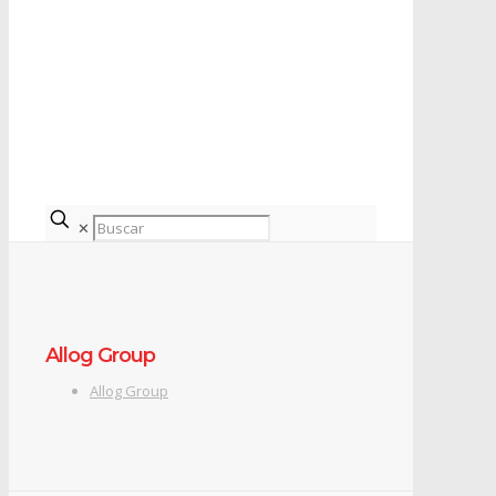
✕
Allog Group
Allog Group