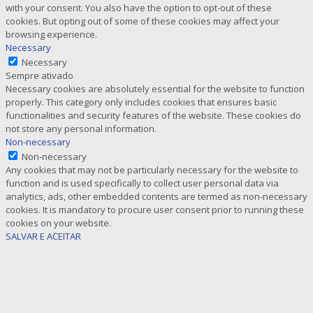
with your consent. You also have the option to opt-out of these
cookies. But opting out of some of these cookies may affect your
browsing experience.
Necessary
Necessary
Sempre ativado
Necessary cookies are absolutely essential for the website to function
properly. This category only includes cookies that ensures basic
functionalities and security features of the website. These cookies do
not store any personal information.
Non-necessary
Non-necessary
Any cookies that may not be particularly necessary for the website to
function and is used specifically to collect user personal data via
analytics, ads, other embedded contents are termed as non-necessary
cookies. It is mandatory to procure user consent prior to running these
cookies on your website.
SALVAR E ACEITAR