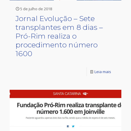
5 de julho de 2018
Jornal Evolução – Sete
transplantes em 8 dias –
Pró-Rim realiza o
procedimento número
1600
Leia mais