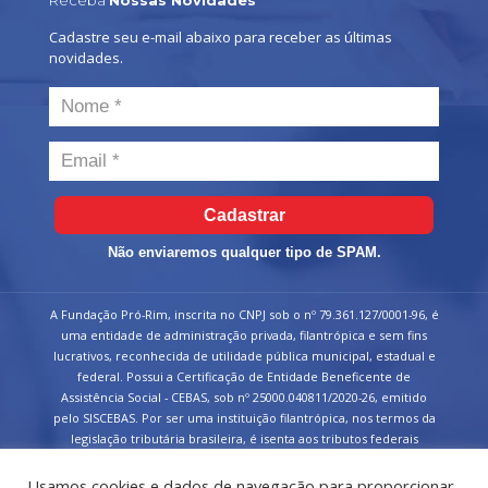
Receba
Nossas Novidades
Cadastre seu e-mail abaixo para receber as últimas
novidades.
Cadastrar
Não enviaremos qualquer tipo de SPAM.
A Fundação Pró-Rim, inscrita no CNPJ sob o nº 79.361.127/0001-96, é
uma entidade de administração privada, filantrópica e sem fins
lucrativos, reconhecida de utilidade pública municipal, estadual e
federal. Possui a Certificação de Entidade Beneficente de
Assistência Social - CEBAS, sob nº 25000.040811/2020-26, emitido
pelo SISCEBAS. Por ser uma instituição filantrópica, nos termos da
legislação tributária brasileira, é isenta aos tributos federais
devidos sobre suas receitas.
Usamos cookies e dados de navegação para proporcionar