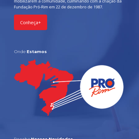
mobilizarem a comunidade, culminando com a criação da
Fundação Pró-Rim em 22 de dezembro de 1987.
Conheça+
Onde
Estamos