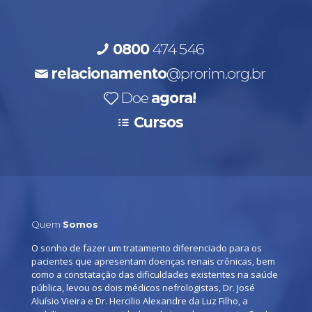
0800
474 546
relacionamento
@prorim.org.br
Doe
agora!
Cursos
Quem
Somos
O sonho de fazer um tratamento diferenciado para os
pacientes que apresentam doenças renais crônicas, bem
como a constatação das dificuldades existentes na saúde
pública, levou os dois médicos nefrologistas, Dr. José
Aluísio Vieira e Dr. Hercilio Alexandre da Luz Filho, a