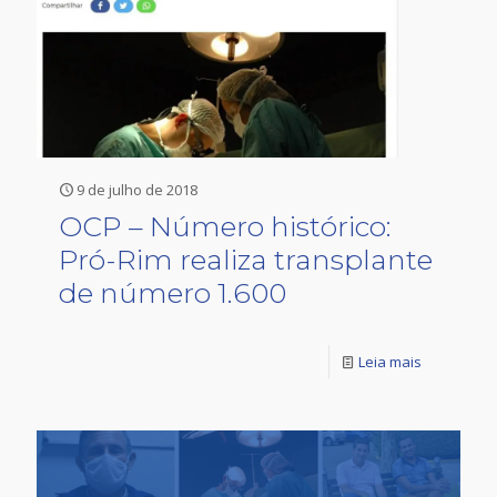
9 de julho de 2018
OCP – Número histórico:
Pró-Rim realiza transplante
de número 1.600
Leia mais