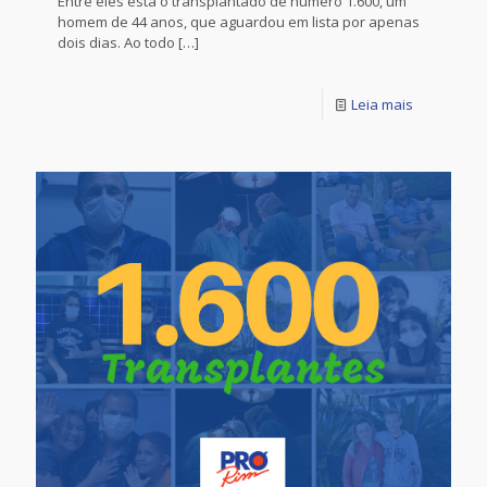
Entre eles está o transplantado de número 1.600, um
homem de 44 anos, que aguardou em lista por apenas
dois dias. Ao todo
[…]
Leia mais