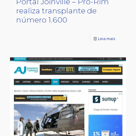
Portal Joinville – Pró-Rim
realiza transplante de
número 1.600
Leia mais