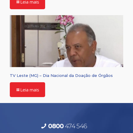
Leia mais
TV Leste (MG) – Dia Nacional da Doação de Órgãos
Leia mais
0800
474 546