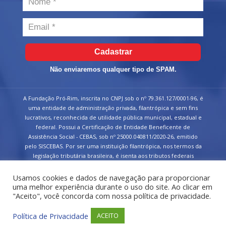
Cadastrar
Não enviaremos qualquer tipo de SPAM.
A Fundação Pró-Rim, inscrita no CNPJ sob o nº 79.361.127/0001-96, é
uma entidade de administração privada, filantrópica e sem fins
lucrativos, reconhecida de utilidade pública municipal, estadual e
federal. Possui a Certificação de Entidade Beneficente de
Assistência Social - CEBAS, sob nº 25000.040811/2020-26, emitido
pelo SISCEBAS. Por ser uma instituição filantrópica, nos termos da
legislação tributária brasileira, é isenta aos tributos federais
devidos sobre suas receitas.
Usamos cookies e dados de navegação para proporcionar
uma melhor experiência durante o uso do site. Ao clicar em
"Aceito", você concorda com nossa política de privacidade.
Política de Privacidade
ACEITO