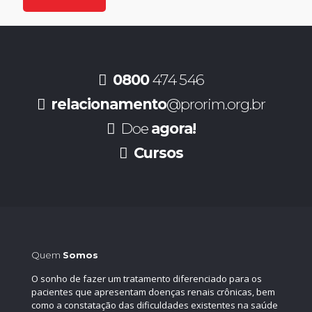
0800
474 546
relacionamento
@prorim.org.br
Doe
agora!
Cursos
Quem
Somos
O sonho de fazer um tratamento diferenciado para os
pacientes que apresentam doenças renais crônicas, bem
como a constatação das dificuldades existentes na saúde