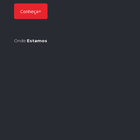
Conheça+
Onde
Estamos