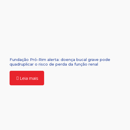
Fundação Pró-Rim alerta: doença bucal grave pode
quadruplicar o risco de perda da função renal
Leia mais