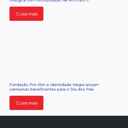
cirúrgica com incorporação de Arco em C
Leia mais
Fundação Pró-Rim e Identidade Negra lançam
camisetas beneficentes para o Dia dos Pais
Leia mais