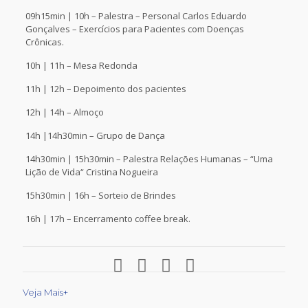
09h15min | 10h – Palestra – Personal Carlos Eduardo
Gonçalves – Exercícios para Pacientes com Doenças
Crônicas.
10h | 11h – Mesa Redonda
11h | 12h – Depoimento dos pacientes
12h | 14h – Almoço
14h |14h30min – Grupo de Dança
14h30min | 15h30min – Palestra Relações Humanas – “Uma
Lição de Vida“ Cristina Nogueira
15h30min | 16h – Sorteio de Brindes
16h | 17h – Encerramento coffee break.
Veja Mais+