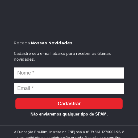
Receba
Nossas Novidades
Cadastre seu e-mail abaixo para receber as últimas
novidades.
Cadastrar
Não enviaremos qualquer tipo de SPAM.
A Fundação Pró-Rim, inscrita no CNPJ sob o nº 79.361.127/0001-96, é
uma entidade de administração privada, filantrópica e sem fins