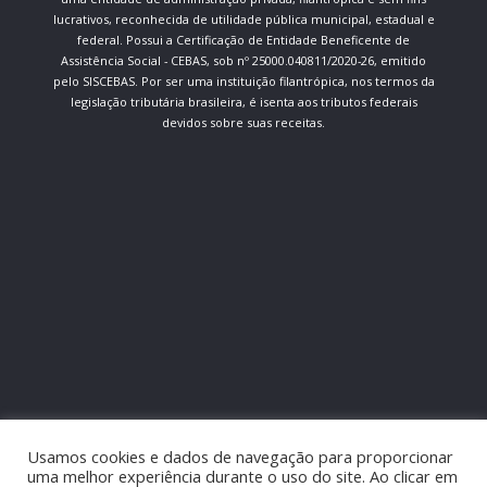
lucrativos, reconhecida de utilidade pública municipal, estadual e
federal. Possui a Certificação de Entidade Beneficente de
Assistência Social - CEBAS, sob nº 25000.040811/2020-26, emitido
pelo SISCEBAS. Por ser uma instituição filantrópica, nos termos da
legislação tributária brasileira, é isenta aos tributos federais
devidos sobre suas receitas.
Usamos cookies e dados de navegação para proporcionar
uma melhor experiência durante o uso do site. Ao clicar em