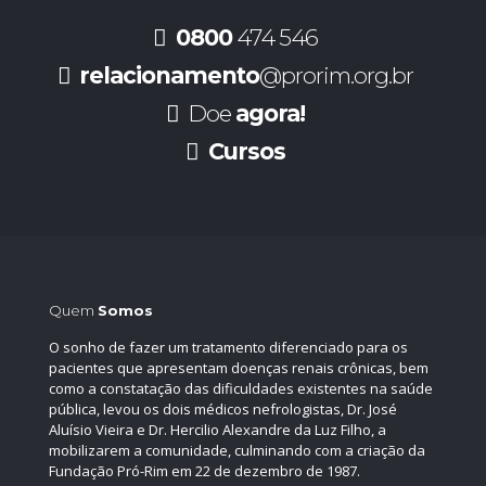
0800
474 546
relacionamento
@prorim.org.br
Doe
agora!
Cursos
Quem
Somos
O sonho de fazer um tratamento diferenciado para os
pacientes que apresentam doenças renais crônicas, bem
como a constatação das dificuldades existentes na saúde
pública, levou os dois médicos nefrologistas, Dr. José
Aluísio Vieira e Dr. Hercilio Alexandre da Luz Filho, a
mobilizarem a comunidade, culminando com a criação da
Fundação Pró-Rim em 22 de dezembro de 1987.