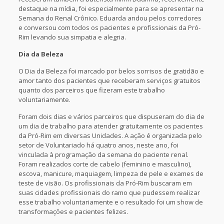
destaque na mídia, foi especialmente para se apresentar na
Semana do Renal Crônico. Eduarda andou pelos corredores
e conversou com todos os pacientes e profissionais da Pró-
Rim levando sua simpatia e alegria.
Dia da Beleza
O Dia da Beleza foi marcado por belos sorrisos de gratidão e
amor tanto dos pacientes que receberam serviços gratuitos
quanto dos parceiros que fizeram este trabalho
voluntariamente.
Foram dois dias e vários parceiros que dispuseram do dia de
um dia de trabalho para atender gratuitamente os pacientes
da Pró-Rim em diversas Unidades. A ação é organizada pelo
setor de Voluntariado há quatro anos, neste ano, foi
vinculada à programação da semana do paciente renal.
Foram realizados corte de cabelo (feminino e masculino),
escova, manicure, maquiagem, limpeza de pele e exames de
teste de visão. Os profissionais da Pró-Rim buscaram em
suas cidades profissionais do ramo que pudessem realizar
esse trabalho voluntariamente e o resultado foi um show de
transformações e pacientes felizes.