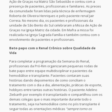
Ação de Graças na Matriz São Sebastião e contou com a
presença de pacientes, profissionais e familiares. As preces
da comunidade foram lidas pela técnica de enfermagem
Roberta de Oliveira Henriques e pelo paciente renal Jair
Correia. No mesmo dia, os pacientes e profissionais da
unidade de São Bento do Sul celebraram a Missa de Ação de
Graças na Igreja Matriz da cidade. Em Mafra a missa foi
realizada na Igreja Sagrada Família e também contou com o
envolvimento de pacientes e profissionais.
Bate-papo com o Renal Crônico sobre Qualidade de
Vida
Para completar a programação da Semana do Renal,
profissionais da Pró-Rim organizaram pequenas rodas de
bate papo entre equipe multidisciplinar e pacientes da
hemodiálise e transplante. Pacientes contaram suas
histórias dando depoimentos de como conciliam o
tratamento com o dia a dia, alimentação, práticas de esporte,
hobbyes entre tantas outras histórias. O paciente Adelino
Ziebarth por exemplo é transplantado e compartilhou com os
demais colegas que o mais importante durante todo o
tratamento, seja na hemodiálise como no pós transplante é
seguir todas as orientações médicas
“sempre tomo os