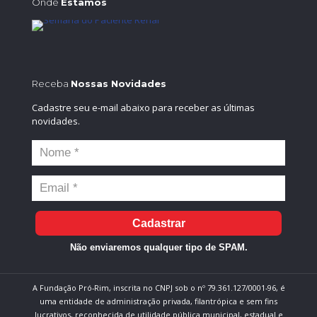
Onde
Estamos
Receba
Nossas Novidades
Cadastre seu e-mail abaixo para receber as últimas
novidades.
Cadastrar
Não enviaremos qualquer tipo de SPAM.
A Fundação Pró-Rim, inscrita no CNPJ sob o nº 79.361.127/0001-96, é
uma entidade de administração privada, filantrópica e sem fins
lucrativos, reconhecida de utilidade pública municipal, estadual e