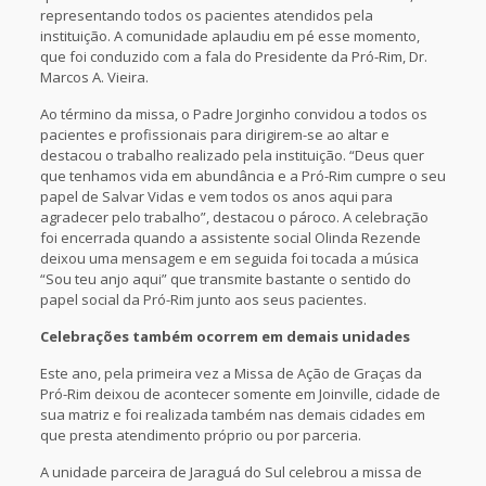
representando todos os pacientes atendidos pela
instituição. A comunidade aplaudiu em pé esse momento,
que foi conduzido com a fala do Presidente da Pró-Rim, Dr.
Marcos A. Vieira.
Ao término da missa, o Padre Jorginho convidou a todos os
pacientes e profissionais para dirigirem-se ao altar e
destacou o trabalho realizado pela instituição. “Deus quer
que tenhamos vida em abundância e a Pró-Rim cumpre o seu
papel de Salvar Vidas e vem todos os anos aqui para
agradecer pelo trabalho”, destacou o pároco. A celebração
foi encerrada quando a assistente social Olinda Rezende
deixou uma mensagem e em seguida foi tocada a música
“Sou teu anjo aqui” que transmite bastante o sentido do
papel social da Pró-Rim junto aos seus pacientes.
Celebrações também ocorrem em demais unidades
Este ano, pela primeira vez a Missa de Ação de Graças da
Pró-Rim deixou de acontecer somente em Joinville, cidade de
sua matriz e foi realizada também nas demais cidades em
que presta atendimento próprio ou por parceria.
A unidade parceira de Jaraguá do Sul celebrou a missa de