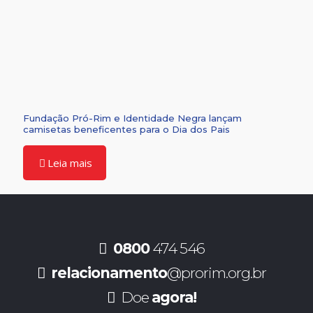
Fundação Pró-Rim e Identidade Negra lançam
camisetas beneficentes para o Dia dos Pais
Leia mais
0800
474 546
relacionamento
@prorim.org.br
Doe
agora!