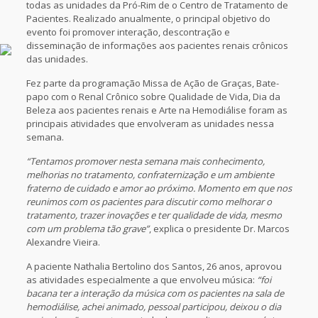
todas as unidades da Pró-Rim de o Centro de Tratamento de
Pacientes. Realizado anualmente, o principal objetivo do
evento foi promover interação, descontração e
disseminação de informações aos pacientes renais crônicos
das unidades.
Fez parte da programação Missa de Ação de Graças, Bate-
papo com o Renal Crônico sobre Qualidade de Vida, Dia da
Beleza aos pacientes renais e Arte na Hemodiálise foram as
principais atividades que envolveram as unidades nessa
semana.
“Tentamos promover nesta semana mais conhecimento,
melhorias no tratamento, confraternização e um ambiente
fraterno de cuidado e amor ao próximo. Momento em que nos
reunimos com os pacientes para discutir como melhorar o
tratamento, trazer inovações e ter qualidade de vida, mesmo
com um problema tão grave”
, explica o presidente Dr. Marcos
Alexandre Vieira.
A paciente Nathalia Bertolino dos Santos, 26 anos, aprovou
as atividades especialmente a que envolveu música:
“foi
bacana ter a interação da música com os pacientes na sala de
hemodiálise, achei animado, pessoal participou, deixou o dia