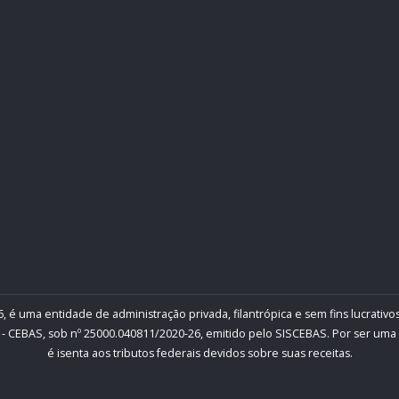
, é uma entidade de administração privada, filantrópica e sem fins lucrativos
- CEBAS, sob nº 25000.040811/2020-26, emitido pelo SISCEBAS. Por ser uma inst
é isenta aos tributos federais devidos sobre suas receitas.