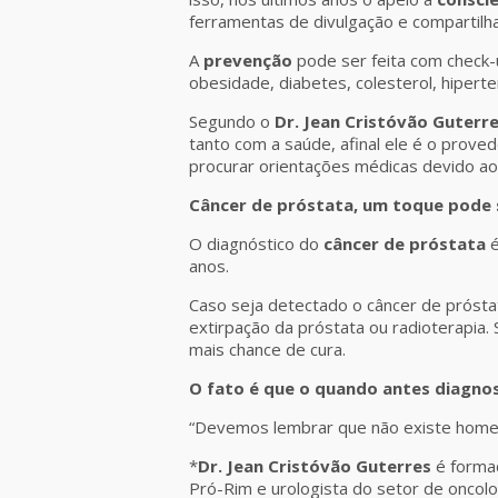
ferramentas de divulgação e compartil
A
prevenção
pode ser feita com check-u
obesidade, diabetes, colesterol, hiperte
Segundo o
Dr. Jean Cristóvão Guterr
tanto com a saúde, afinal ele é o proved
procurar orientações médicas devido ao i
Câncer de próstata, um toque pode 
O diagnóstico do
câncer de próstata
é
anos.
Caso seja detectado o câncer de próstata
extirpação da próstata ou radioterapia
mais chance de cura.
O fato é que o quando antes diagnos
“Devemos lembrar que não existe home 
*
Dr. Jean Cristóvão Guterres
é formad
Pró-Rim e urologista do setor de oncolog