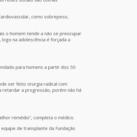
 cardiovascular, como sobrepeso,
rais o homem tende a não se preocupar
, logo na adolescência é forçada a
endado para homens a partir dos 50
de ser feito cirurgia radical com
ra retardar a progressão, porém não há
lhor remédio”, completa o médico.
 equipe de transplante da Fundação