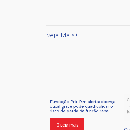
Veja Mais+
C
Fundação Pró-Rim alerta: doença
bucal grave pode quadruplicar o
J
risco de perda da função renal
Leia mais
Co