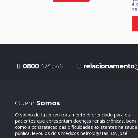
é 
de 
0800
474 546
relacionamento
@
Quem
Somos
O sonho de fazer um tratamento diferenciado para os
pacientes que apresentam doenças renais crônicas, bem
como a constatação das dificuldades existentes na saúde
pública, levou os dois médicos nefrologistas, Dr. José