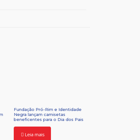
Fundação Pró-Rim e Identidade
om
Negra lançam camisetas
beneficentes para o Dia dos Pais
Leia mais