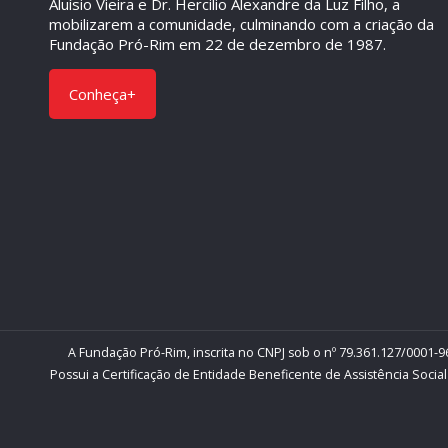
Aluísio Vieira e Dr. Hercilio Alexandre da Luz Filho, a
mobilizarem a comunidade, culminando com a criação da
Fundação Pró-Rim em 22 de dezembro de 1987.
Conheça+
A Fundação Pró-Rim, inscrita no CNPJ sob o nº 79.361.127/0001-96
Possui a Certificação de Entidade Beneficente de Assistência Social 