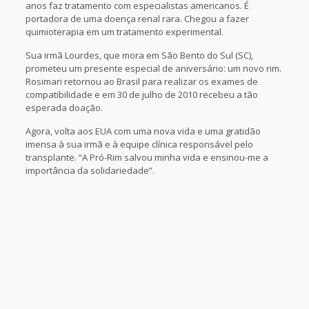
anos faz tratamento com especialistas americanos. É
portadora de uma doença renal rara. Chegou a fazer
quimioterapia em um tratamento experimental.
Sua irmã Lourdes, que mora em São Bento do Sul (SC),
prometeu um presente especial de aniversário: um novo rim.
Rosimari retornou ao Brasil para realizar os exames de
compatibilidade e em 30 de julho de 2010 recebeu a tão
esperada doação.
Agora, volta aos EUA com uma nova vida e uma gratidão
imensa à sua irmã e à equipe clínica responsável pelo
transplante. “A Pró-Rim salvou minha vida e ensinou-me a
importância da solidariedade”.