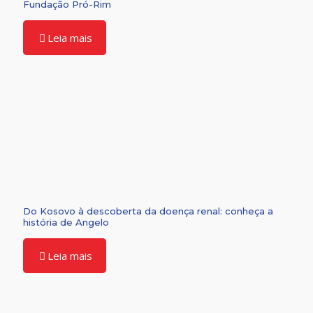
Fundação Pró-Rim
Leia mais
Do Kosovo à descoberta da doença renal: conheça a
história de Angelo
Leia mais