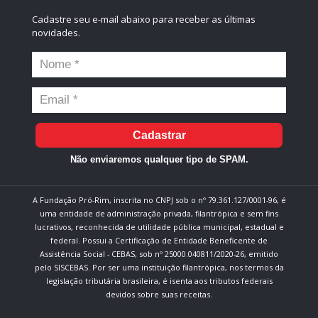
Cadastre seu e-mail abaixo para receber as últimas
novidades.
Cadastrar
Não enviaremos qualquer tipo de SPAM.
A Fundação Pró-Rim, inscrita no CNPJ sob o nº 79.361.127/0001-96, é
uma entidade de administração privada, filantrópica e sem fins
lucrativos, reconhecida de utilidade pública municipal, estadual e
federal. Possui a Certificação de Entidade Beneficente de
Assistência Social - CEBAS, sob nº 25000.040811/2020-26, emitido
pelo SISCEBAS. Por ser uma instituição filantrópica, nos termos da
legislação tributária brasileira, é isenta aos tributos federais
devidos sobre suas receitas.