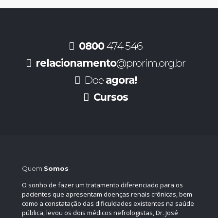
0800
474 546
relacionamento
@prorim.org.br
Doe
agora!
Cursos
Quem
Somos
O sonho de fazer um tratamento diferenciado para os
pacientes que apresentam doenças renais crônicas, bem
como a constatação das dificuldades existentes na saúde
pública, levou os dois médicos nefrologistas, Dr. José