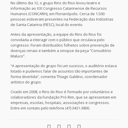
No último dia 12, o grupo Rins do Riso levou teatro e
informação ao XXI Congresso Catarinense de Recursos
Humanos (CONCARH), em Florianópolis. Cerca de 1.500
pessoas estiveram presentes na Federação das Indústrias
de Santa Catarina (FIESC), local do evento.
Antes da apresentação, a equipe do Rins do Riso foi
convidada a interagir com o público que circulava pelo
congresso. Foram distribuídos folhetos sobre prevenção de
doenças renais e também a sinopse da peça “Consultório
Maluco”.
“A apresentação do grupo foi um sucesso, o auditório estava
lotado e pudemos falar de assuntos tão importantes de
forma divertida”, comenta Thiago Galdino, coordenador
artístico do grupo.
Criado em 2008, o Rins do Riso é formado por voluntários e
colaboradores da Fundação Pró-Rim, que se apresentam em
empresas, escolas, hospitais, associações e congressos.
Entre em contato pelo telefone (47) 3431-3800.