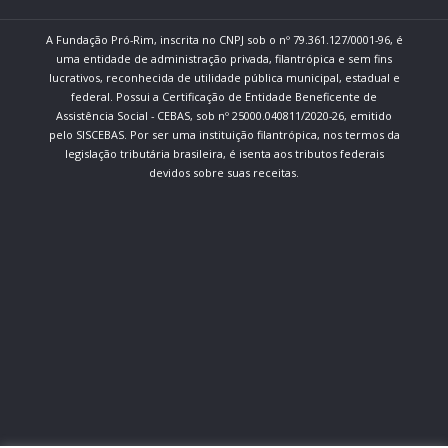
A Fundação Pró-Rim, inscrita no CNPJ sob o nº 79.361.127/0001-96, é
uma entidade de administração privada, filantrópica e sem fins
lucrativos, reconhecida de utilidade pública municipal, estadual e
federal. Possui a Certificação de Entidade Beneficente de
Assistência Social - CEBAS, sob nº 25000.040811/2020-26, emitido
pelo SISCEBAS. Por ser uma instituição filantrópica, nos termos da
legislação tributária brasileira, é isenta aos tributos federais
devidos sobre suas receitas.