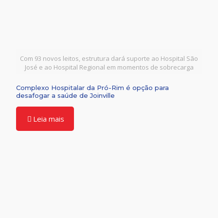
Com 93 novos leitos, estrutura dará suporte ao Hospital São
José e ao Hospital Regional em momentos de sobrecarga
Complexo Hospitalar da Pró-Rim é opção para
desafogar a saúde de Joinville
Leia mais