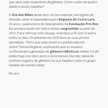
que seria mãe novamente de gêmeos. Como cuidar de quatro
bebês e ainda trabalhar?
O
Dia das Mães
deste ano vai ser especial, carregado de
emoção, amor e expectativa para
Regiane da Costa Lara
,
30 anos, supervisora de faturamento da
Fundação Pró-Rim
.
Ela ansiava muito ser mãe e tentou
engravidar
a partir de
2012. Para reforçar este desejo, exercitou a fé com orações
todos os dias. Finalmente em 2015 teve as suas preces
atendidas.
“Acho que rezei muito e o pedido veio em
dobro”
brinca Regiane, explicando que os exames
confirmaram a gestação de
gêmeos idênticos
. Heitor e Kalil
estão hoje com dois anos e cinco meses. Ela não sabia de
nenhum registro de gêmeos na sua família e nem no grupo
familiar do marido Valdir.
No ano