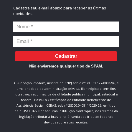
Cadastre seu e-mail abaixo para receber as últimas
novidades.
Cadastrar
Não enviaremos qualquer tipo de SPAM.
A Fundação Pró-Rim, inscrita no CNPJ sob o nº 79.361.127/0001-96, é
uma entidade de administração privada, filantrópica e sem fins
lucrativos, reconhecida de utilidade pública municipal, estadual e
federal. Possui a Certificação de Entidade Beneficente de
Assistência Social - CEBAS, sob nº 25000.040811/2020-26, emitido
pelo SISCEBAS. Por ser uma instituição filantrópica, nos termos da
legislação tributária brasileira, é isenta aos tributos federais
devidos sobre suas receitas.