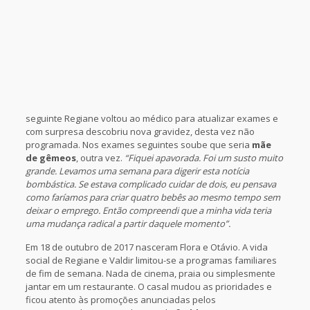
seguinte Regiane voltou ao médico para atualizar exames e
com surpresa descobriu nova gravidez, desta vez não
programada. Nos exames seguintes soube que seria
mãe
de gêmeos
, outra vez.
“Fiquei apavorada. Foi um susto muito
grande. Levamos uma semana para digerir esta notícia
bombástica. Se estava complicado cuidar de dois, eu pensava
como faríamos para criar quatro bebês ao mesmo tempo sem
deixar o emprego. Então compreendi que a minha vida teria
uma mudança radical a partir daquele momento”.
Em 18 de outubro de 2017 nasceram Flora e Otávio. A vida
social de Regiane e Valdir limitou-se a programas familiares
de fim de semana. Nada de cinema, praia ou simplesmente
jantar em um restaurante. O casal mudou as prioridades e
ficou atento às promoções anunciadas pelos