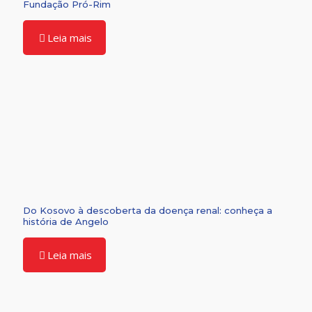
Fundação Pró-Rim
Leia mais
Do Kosovo à descoberta da doença renal: conheça a
história de Angelo
Leia mais