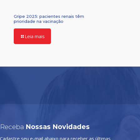
Gripe 2025: pacientes renais têm
prioridade na vacinação
Leia mais
Receba
Nossas Novidades
Cadastre seu e-mail abaixo para receber as últimas