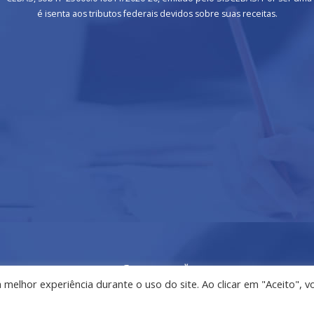
é isenta aos tributos federais devidos sobre suas receitas.
lhor experiência durante o uso do site. Ao clicar em "Aceito", v