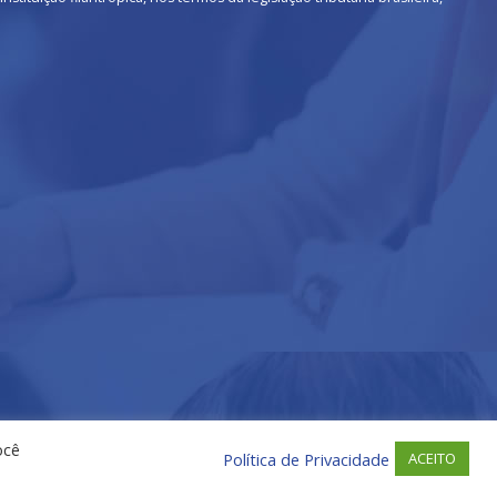
ocê
Política de Privacidade
ACEITO