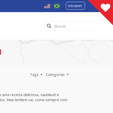
Intranet
l
Tags
Categorias
 uma receita deliciosa, saudável e
ntados. Mas lembre-se, coma sempre com