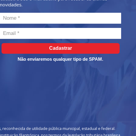
novidades.
Cadastrar
Não enviaremos qualquer tipo de SPAM.
, reconhecida de utilidade pública municipal, estadual e federal.
ituição filantrópica, nos termos da legislação tributária brasileira,