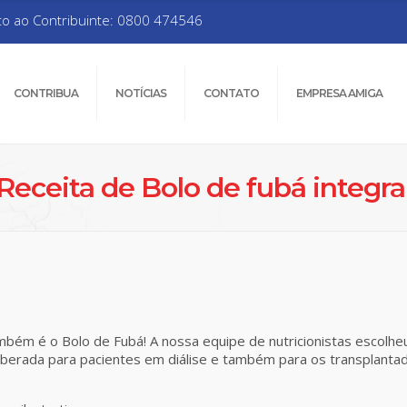
to ao Contribuinte: 0800 474546
CONTRIBUA
NOTÍCIAS
CONTATO
EMPRESA AMIGA
Receita de Bolo de fubá integra
ambém é o Bolo de Fubá! A nossa equipe de nutricionistas escolheu
é liberada para pacientes em diálise e também para os transpla