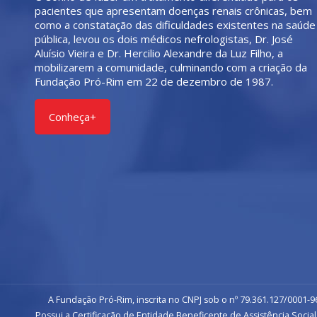
pacientes que apresentam doenças renais crônicas, bem
como a constatação das dificuldades existentes na saúde
pública, levou os dois médicos nefrologistas, Dr. José
Aluísio Vieira e Dr. Hercilio Alexandre da Luz Filho, a
mobilizarem a comunidade, culminando com a criação da
Fundação Pró-Rim em 22 de dezembro de 1987.
Conheça+
A Fundação Pró-Rim, inscrita no CNPJ sob o nº 79.361.127/0001-96
Possui a Certificação de Entidade Beneficente de Assistência Social 