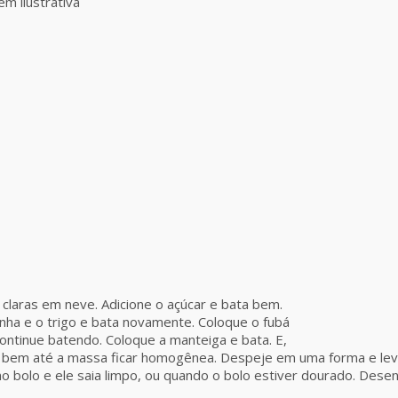
m ilustrativa
 claras em neve. Adicione o açúcar e bata bem.
inha e o trigo e bata novamente. Coloque o fubá
continue batendo. Coloque a manteiga e bata. E,
a bem até a massa ficar homogênea. Despeje em uma forma e leve
o bolo e ele saia limpo, ou quando o bolo estiver dourado. Dese