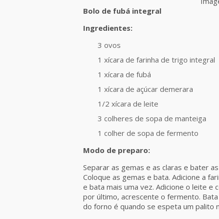
Image
Bolo de fubá integral
Ingredientes:
3 ovos
1 xícara de farinha de trigo integral
1 xícara de fubá
1 xícara de açúcar demerara
1/2 xícara de leite
3 colheres de sopa de manteiga
1 colher de sopa de fermento
Modo de preparo:
Separar as gemas e as claras e bater as
Coloque as gemas e bata. Adicione a far
e bata mais uma vez. Adicione o leite e 
por último, acrescente o fermento. Bat
do forno é quando se espeta um palito n