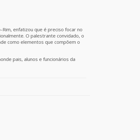
-Rim, enfatizou que é preciso focar no
ionalmente. O palestrante convidado, o
mildade como elementos que compõem o
nde pais, alunos e funcionários da