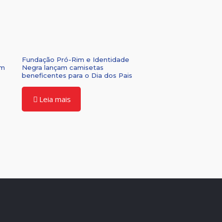
Fundação Pró-Rim e Identidade
om
Negra lançam camisetas
beneficentes para o Dia dos Pais
Leia mais