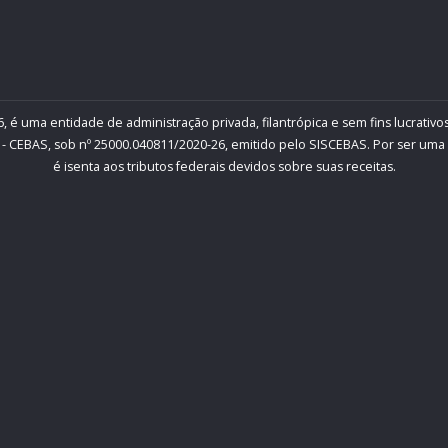
, é uma entidade de administração privada, filantrópica e sem fins lucrativos
- CEBAS, sob nº 25000.040811/2020-26, emitido pelo SISCEBAS. Por ser uma inst
é isenta aos tributos federais devidos sobre suas receitas.