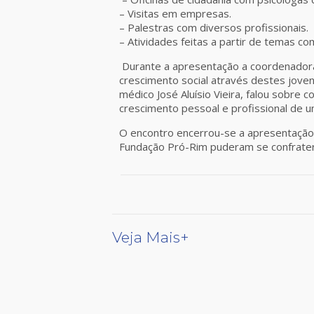
– Visitas em empresas.
– Palestras com diversos profissionais.
– Atividades feitas a partir de temas c
Durante a apresentação a coordenadora 
crescimento social através destes jove
médico José Aluísio Vieira, falou sobr
crescimento pessoal e profissional de um
O encontro encerrou-se a apresentação 
Fundação Pró-Rim puderam se confrater
Veja Mais+