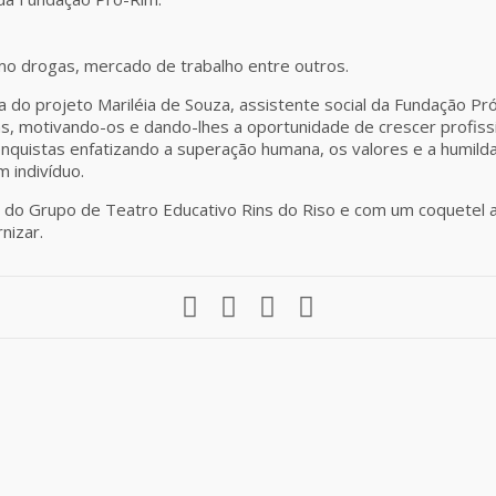
omo drogas, mercado de trabalho entre outros.
do projeto Mariléia de Souza, assistente social da Fundação Pró
ns, motivando-os e dando-lhes a oportunidade de crescer profiss
e conquistas enfatizando a superação humana, os valores e a hu
 indivíduo.
do Grupo de Teatro Educativo Rins do Riso e com um coquetel ao
nizar.