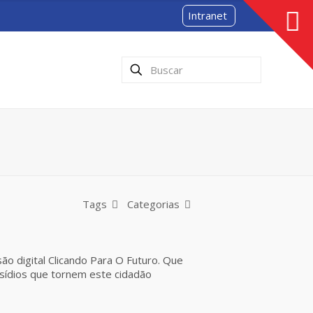
Intranet
Tags
Categorias
ão digital Clicando Para O Futuro. Que
bsídios que tornem este cidadão